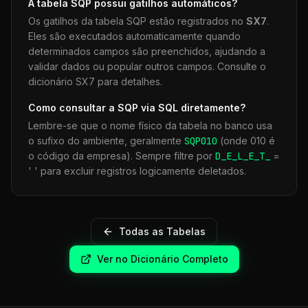
A tabela
SQP
possui gatilhos automáticos?
Os gatilhos da tabela
SQP
estão registrados no
SX7
.
Eles são executados automaticamente quando
determinados campos são preenchidos, ajudando a
validar dados ou popular outros campos. Consulte o
dicionário SX7 para detalhes.
Como consultar a
SQP
via SQL diretamente?
Lembre-se que o nome físico da tabela no banco usa
o sufixo do ambiente, geralmente
SQP
010
(onde 010 é
o código da empresa). Sempre filtre por
D_E_L_E_T_
=
' ' para excluir registros logicamente deletados.
Todas as Tabelas
Ver no Dicionário Completo