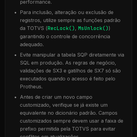
performance.
Para inclusão, alteração ou exclusão de
registros, utilize sempre as funções padrão
da TOTVS (
RecLock()
,
MsUnlock()
)
garantindo o controle de concorrência
adequado.
Evite manipular a tabela
SQP
diretamente via
SQL em produção. As regras de negócio,
validações de SX3 e gatilhos de SX7 só são
executados quando o acesso é feito pelo
Protheus.
Antes de criar um novo campo
customizado, verifique se já existe um
equivalente no dicionário padrão. Campos
customizados sempre devem usar a faixa de
prefixo permitida pela TOTVS para evitar
conflitos em atualizações.