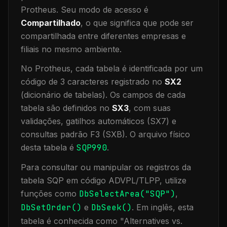
Protheus.
Seu modo de acesso é
Compartilhado
, o que significa que
pode ser
compartilhada entre diferentes empresas e
filiais no mesmo ambiente
.
No Protheus, cada tabela é identificada por um
código de 3 caracteres registrado no
SX2
(dicionário de tabelas). Os campos de cada
tabela são definidos no
SX3
, com suas
validações, gatilhos automáticos (SX7) e
consultas padrão F3 (SXB).
O arquivo físico
desta tabela é
SQP990
.
Para consultar ou manipular os registros da
tabela
SQP
em código ADVPL/TLPP, utilize
funções como
DbSelectArea("
SQP
")
,
DbSetOrder()
e
DbSeek()
.
Em inglês, esta
tabela é conhecida como "
Alternatives vs.