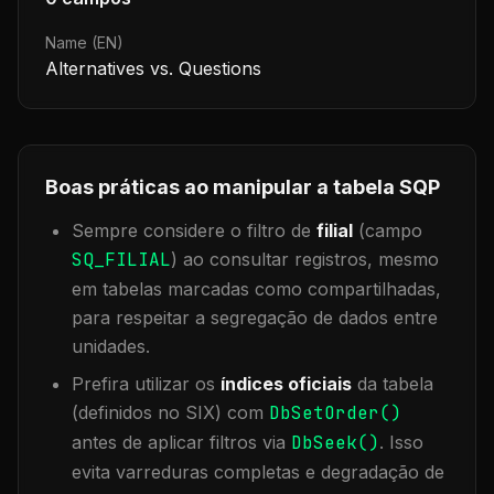
Name (EN)
Alternatives vs. Questions
Boas práticas ao manipular a tabela
SQP
Sempre considere o filtro de
filial
(campo
SQ_FILIAL
) ao consultar registros, mesmo
em tabelas marcadas como compartilhadas,
para respeitar a segregação de dados entre
unidades.
Prefira utilizar os
índices oficiais
da tabela
(definidos no SIX) com
DbSetOrder()
antes de aplicar filtros via
DbSeek()
. Isso
evita varreduras completas e degradação de