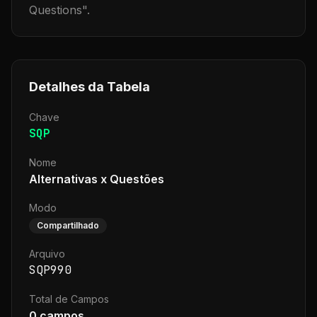
Questions
".
Detalhes da Tabela
Chave
SQP
Nome
Alternativas x Questões
Modo
Compartilhado
Arquivo
SQP990
Total de Campos
0
campos