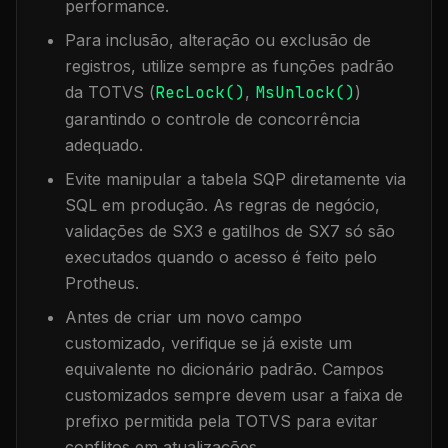
performance.
Para inclusão, alteração ou exclusão de
registros, utilize sempre as funções padrão
da TOTVS (
RecLock()
,
MsUnlock()
)
garantindo o controle de concorrência
adequado.
Evite manipular a tabela
SQP
diretamente via
SQL em produção. As regras de negócio,
validações de SX3 e gatilhos de SX7 só são
executados quando o acesso é feito pelo
Protheus.
Antes de criar um novo campo
customizado, verifique se já existe um
equivalente no dicionário padrão. Campos
customizados sempre devem usar a faixa de
prefixo permitida pela TOTVS para evitar
conflitos em atualizações.