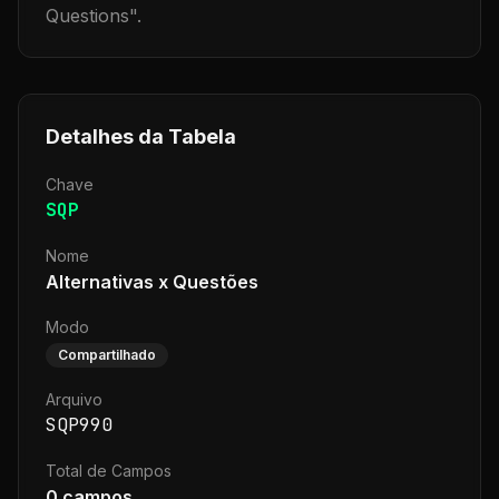
Questions
".
Detalhes da Tabela
Chave
SQP
Nome
Alternativas x Questões
Modo
Compartilhado
Arquivo
SQP990
Total de Campos
0
campos