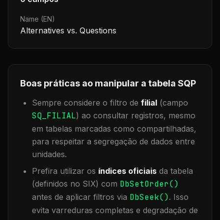
Name (EN)
Alternatives vs. Questions
Boas práticas ao manipular a tabela
SQP
Sempre considere o filtro de
filial
(campo
SQ_FILIAL
) ao consultar registros, mesmo
em tabelas marcadas como compartilhadas,
para respeitar a segregação de dados entre
unidades.
Prefira utilizar os
índices oficiais
da tabela
(definidos no SIX) com
DbSetOrder()
antes de aplicar filtros via
DbSeek()
. Isso
evita varreduras completas e degradação de