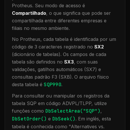
Protheus.
Seu modo de acesso é
Compartilhado
, o que significa que
pode ser
compartilhada entre diferentes empresas e
filiais no mesmo ambiente
.
No Protheus, cada tabela é identificada por um
código de 3 caracteres registrado no
SX2
(dicionário de tabelas). Os campos de cada
tabela são definidos no
SX3
, com suas
validações, gatilhos automáticos (SX7) e
consultas padrão F3 (SXB).
O arquivo físico
desta tabela é
SQP990
.
Para consultar ou manipular os registros da
tabela
SQP
em código ADVPL/TLPP, utilize
funções como
DbSelectArea("
SQP
")
,
DbSetOrder()
e
DbSeek()
.
Em inglês, esta
tabela é conhecida como "
Alternatives vs.