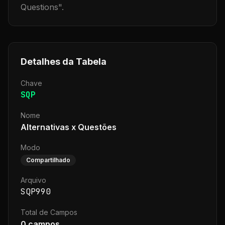
Questions
".
Detalhes da Tabela
Chave
SQP
Nome
Alternativas x Questões
Modo
Compartilhado
Arquivo
SQP990
Total de Campos
0
campos