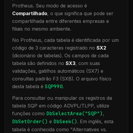
Protheus.
Seu modo de acesso é
Compartilhado
, o que significa que
pode ser
compartilhada entre diferentes empresas e
filiais no mesmo ambiente
.
No Protheus, cada tabela é identificada por um
código de 3 caracteres registrado no
SX2
(dicionário de tabelas). Os campos de cada
tabela são definidos no
SX3
, com suas
validações, gatilhos automáticos (SX7) e
consultas padrão F3 (SXB).
O arquivo físico
desta tabela é
SQP990
.
Para consultar ou manipular os registros da
tabela
SQP
em código ADVPL/TLPP, utilize
funções como
DbSelectArea("
SQP
")
,
DbSetOrder()
e
DbSeek()
.
Em inglês, esta
tabela é conhecida como "
Alternatives vs.