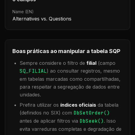
Name (EN)
Alternatives vs. Questions
Boas práticas ao manipular a tabela
SQP
Sempre considere o filtro de
filial
(campo
SQ_FILIAL
) ao consultar registros, mesmo
em tabelas marcadas como compartilhadas,
para respeitar a segregação de dados entre
unidades.
Prefira utilizar os
índices oficiais
da tabela
(definidos no SIX) com
DbSetOrder()
antes de aplicar filtros via
DbSeek()
. Isso
evita varreduras completas e degradação de