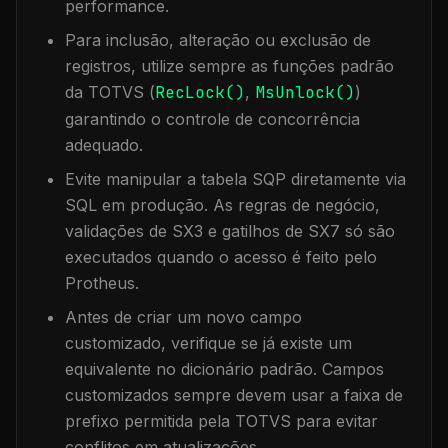
performance.
Para inclusão, alteração ou exclusão de
registros, utilize sempre as funções padrão
da TOTVS (
RecLock()
,
MsUnlock()
)
garantindo o controle de concorrência
adequado.
Evite manipular a tabela
SQP
diretamente via
SQL em produção. As regras de negócio,
validações de SX3 e gatilhos de SX7 só são
executados quando o acesso é feito pelo
Protheus.
Antes de criar um novo campo
customizado, verifique se já existe um
equivalente no dicionário padrão. Campos
customizados sempre devem usar a faixa de
prefixo permitida pela TOTVS para evitar
conflitos em atualizações.