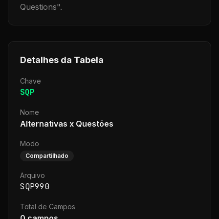
Questions
".
Detalhes da Tabela
Chave
SQP
Nome
Alternativas x Questões
Modo
Compartilhado
Arquivo
SQP990
Total de Campos
0
campos