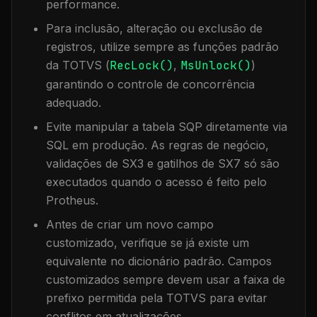
performance.
Para inclusão, alteração ou exclusão de
registros, utilize sempre as funções padrão
da TOTVS (
RecLock()
,
MsUnlock()
)
garantindo o controle de concorrência
adequado.
Evite manipular a tabela
SQP
diretamente via
SQL em produção. As regras de negócio,
validações de SX3 e gatilhos de SX7 só são
executados quando o acesso é feito pelo
Protheus.
Antes de criar um novo campo
customizado, verifique se já existe um
equivalente no dicionário padrão. Campos
customizados sempre devem usar a faixa de
prefixo permitida pela TOTVS para evitar
conflitos em atualizações.