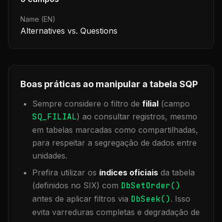
Name (EN)
Alternatives vs. Questions
Boas práticas ao manipular a tabela
SQP
Sempre considere o filtro de
filial
(campo
SQ_FILIAL
) ao consultar registros, mesmo
em tabelas marcadas como compartilhadas,
para respeitar a segregação de dados entre
unidades.
Prefira utilizar os
índices oficiais
da tabela
(definidos no SIX) com
DbSetOrder()
antes de aplicar filtros via
DbSeek()
. Isso
evita varreduras completas e degradação de