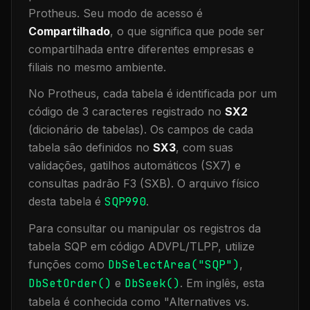
Protheus.
Seu modo de acesso é
Compartilhado
, o que significa que
pode ser
compartilhada entre diferentes empresas e
filiais no mesmo ambiente
.
No Protheus, cada tabela é identificada por um
código de 3 caracteres registrado no
SX2
(dicionário de tabelas). Os campos de cada
tabela são definidos no
SX3
, com suas
validações, gatilhos automáticos (SX7) e
consultas padrão F3 (SXB).
O arquivo físico
desta tabela é
SQP990
.
Para consultar ou manipular os registros da
tabela
SQP
em código ADVPL/TLPP, utilize
funções como
DbSelectArea("
SQP
")
,
DbSetOrder()
e
DbSeek()
.
Em inglês, esta
tabela é conhecida como "
Alternatives vs.