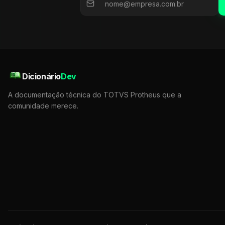
Dicionário
Dev
A documentação técnica do TOTVS Protheus que a
comunidade merece.