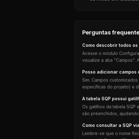
Perguntas frequente
Como descobrir todos os
Acesse o módulo Configura
visualize a aba "Campos". A
Posso adicionar campos
Sim. Campos customizados 
específicas do projeto) e 
A tabela
SQP
possui gatil
Os gatilhos da tabela
SQP
e
são preenchidos, ajudando 
Como consultar a
SQP
vi
Lembre-se que o nome físi