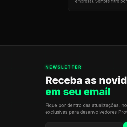
empresa). Sempre filtre po
NEWSLETTER
Receba as novi
em seu email
Fique por dentro das atualizações, no
exclusivas para desenvolvedores Pro