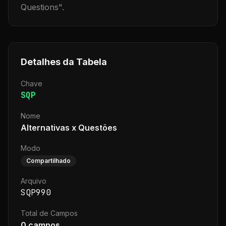
Questions
".
Detalhes da Tabela
Chave
SQP
Nome
Alternativas x Questões
Modo
Compartilhado
Arquivo
SQP990
Total de Campos
0
campos