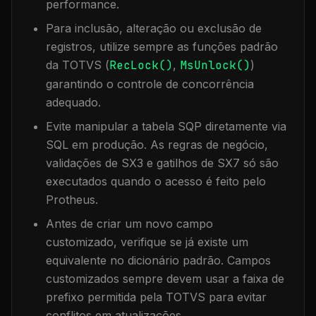
performance.
Para inclusão, alteração ou exclusão de
registros, utilize sempre as funções padrão
da TOTVS (
RecLock()
,
MsUnlock()
)
garantindo o controle de concorrência
adequado.
Evite manipular a tabela
SQP
diretamente via
SQL em produção. As regras de negócio,
validações de SX3 e gatilhos de SX7 só são
executados quando o acesso é feito pelo
Protheus.
Antes de criar um novo campo
customizado, verifique se já existe um
equivalente no dicionário padrão. Campos
customizados sempre devem usar a faixa de
prefixo permitida pela TOTVS para evitar
conflitos em atualizações.