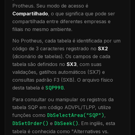
Protheus.
Seu modo de acesso é
Compartilhado
, o que significa que
pode ser
compartilhada entre diferentes empresas e
filiais no mesmo ambiente
.
No Protheus, cada tabela é identificada por um
código de 3 caracteres registrado no
SX2
(dicionário de tabelas). Os campos de cada
tabela são definidos no
SX3
, com suas
validações, gatilhos automáticos (SX7) e
consultas padrão F3 (SXB).
O arquivo físico
desta tabela é
SQP990
.
Para consultar ou manipular os registros da
tabela
SQP
em código ADVPL/TLPP, utilize
funções como
DbSelectArea("
SQP
")
,
DbSetOrder()
e
DbSeek()
.
Em inglês, esta
tabela é conhecida como "
Alternatives vs.