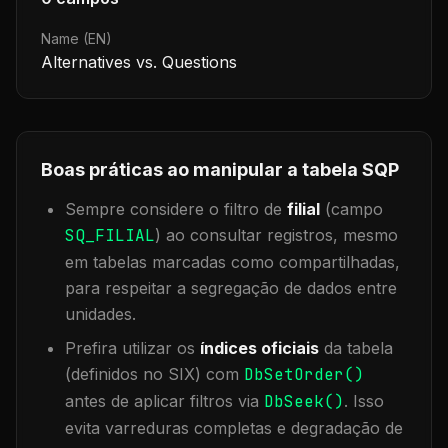
Name (EN)
Alternatives vs. Questions
Boas práticas ao manipular a tabela
SQP
Sempre considere o filtro de
filial
(campo
SQ_FILIAL
) ao consultar registros, mesmo
em tabelas marcadas como compartilhadas,
para respeitar a segregação de dados entre
unidades.
Prefira utilizar os
índices oficiais
da tabela
(definidos no SIX) com
DbSetOrder()
antes de aplicar filtros via
DbSeek()
. Isso
evita varreduras completas e degradação de