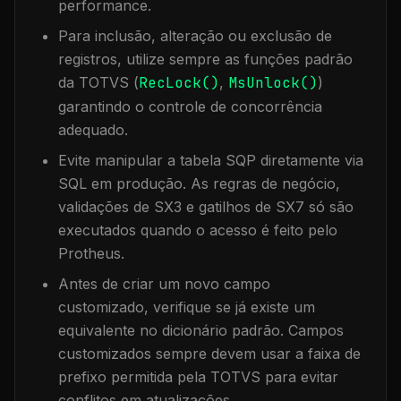
performance.
Para inclusão, alteração ou exclusão de
registros, utilize sempre as funções padrão
da TOTVS (
RecLock()
,
MsUnlock()
)
garantindo o controle de concorrência
adequado.
Evite manipular a tabela
SQP
diretamente via
SQL em produção. As regras de negócio,
validações de SX3 e gatilhos de SX7 só são
executados quando o acesso é feito pelo
Protheus.
Antes de criar um novo campo
customizado, verifique se já existe um
equivalente no dicionário padrão. Campos
customizados sempre devem usar a faixa de
prefixo permitida pela TOTVS para evitar
conflitos em atualizações.