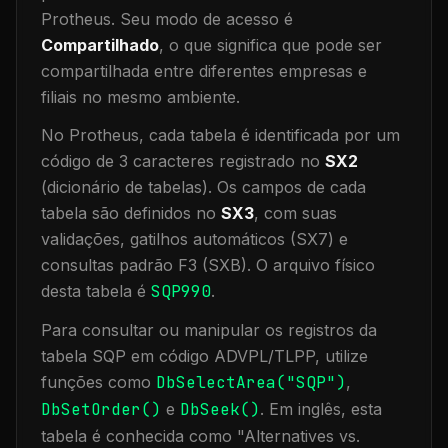
Protheus.
Seu modo de acesso é
Compartilhado
, o que significa que
pode ser
compartilhada entre diferentes empresas e
filiais no mesmo ambiente
.
No Protheus, cada tabela é identificada por um
código de 3 caracteres registrado no
SX2
(dicionário de tabelas). Os campos de cada
tabela são definidos no
SX3
, com suas
validações, gatilhos automáticos (SX7) e
consultas padrão F3 (SXB).
O arquivo físico
desta tabela é
SQP990
.
Para consultar ou manipular os registros da
tabela
SQP
em código ADVPL/TLPP, utilize
funções como
DbSelectArea("
SQP
")
,
DbSetOrder()
e
DbSeek()
.
Em inglês, esta
tabela é conhecida como "
Alternatives vs.