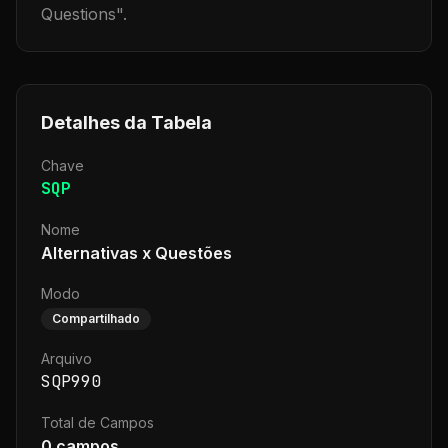
Questions
".
Detalhes da Tabela
Chave
SQP
Nome
Alternativas x Questões
Modo
Compartilhado
Arquivo
SQP990
Total de Campos
0
campos