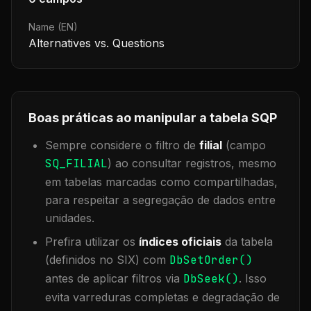
Name (EN)
Alternatives vs. Questions
Boas práticas ao manipular a tabela
SQP
Sempre considere o filtro de
filial
(campo
SQ_FILIAL
) ao consultar registros, mesmo
em tabelas marcadas como compartilhadas,
para respeitar a segregação de dados entre
unidades.
Prefira utilizar os
índices oficiais
da tabela
(definidos no SIX) com
DbSetOrder()
antes de aplicar filtros via
DbSeek()
. Isso
evita varreduras completas e degradação de