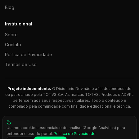
Blog
Institucional
Sobre
Contato
Política de Privacidade
Termos de Uso
Projeto independente.
O Dicionário Dev não é afiliado, endossado
ou patrocinado pela TOTVS S.A. As marcas TOTVS, Protheus e ADVPL
pertencem aos seus respectivos titulares. Todo o conteúdo é
compilado pela comunidade com finalidade educacional e técnica.
© 2026 Dicionário Dev. Feito com 💚 para desenvolvedores
Usamos cookies essenciais e de análise (Google Analytics) para
Protheus.
entender o uso do portal.
Política de Privacidade
Press
Ctrl+K
para busca rápida