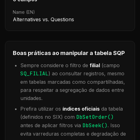
Name (EN)
Alternatives vs. Questions
Boas práticas ao manipular a tabela
SQP
Sempre considere o filtro de
filial
(campo
SQ_FILIAL
) ao consultar registros, mesmo
em tabelas marcadas como compartilhadas,
para respeitar a segregação de dados entre
unidades.
Prefira utilizar os
índices oficiais
da tabela
(definidos no SIX) com
DbSetOrder()
antes de aplicar filtros via
DbSeek()
. Isso
evita varreduras completas e degradação de