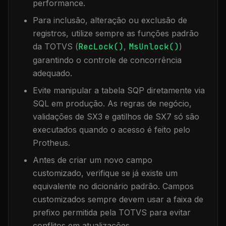
performance.
Para inclusão, alteração ou exclusão de
registros, utilize sempre as funções padrão
da TOTVS (
RecLock()
,
MsUnlock()
)
garantindo o controle de concorrência
adequado.
Evite manipular a tabela
SQP
diretamente via
SQL em produção. As regras de negócio,
validações de SX3 e gatilhos de SX7 só são
executados quando o acesso é feito pelo
Protheus.
Antes de criar um novo campo
customizado, verifique se já existe um
equivalente no dicionário padrão. Campos
customizados sempre devem usar a faixa de
prefixo permitida pela TOTVS para evitar
conflitos em atualizações.