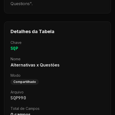
Questions
".
Detalhes da Tabela
Chave
SQP
Nome
Alternativas x Questões
Modo
Compartilhado
Arquivo
SQP990
Total de Campos
0
campos