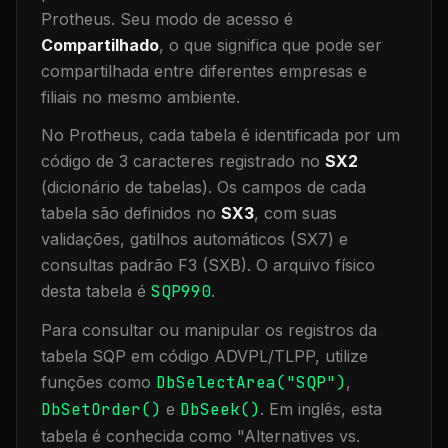
Protheus.
Seu modo de acesso é
Compartilhado
, o que significa que
pode ser
compartilhada entre diferentes empresas e
filiais no mesmo ambiente
.
No Protheus, cada tabela é identificada por um
código de 3 caracteres registrado no
SX2
(dicionário de tabelas). Os campos de cada
tabela são definidos no
SX3
, com suas
validações, gatilhos automáticos (SX7) e
consultas padrão F3 (SXB).
O arquivo físico
desta tabela é
SQP990
.
Para consultar ou manipular os registros da
tabela
SQP
em código ADVPL/TLPP, utilize
funções como
DbSelectArea("
SQP
")
,
DbSetOrder()
e
DbSeek()
.
Em inglês, esta
tabela é conhecida como "
Alternatives vs.