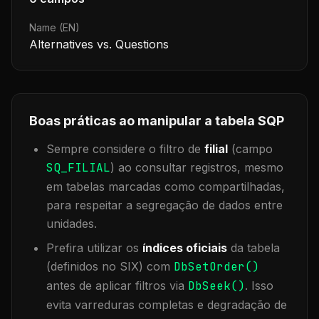
Name (EN)
Alternatives vs. Questions
Boas práticas ao manipular a tabela
SQP
Sempre considere o filtro de
filial
(campo
SQ_FILIAL
) ao consultar registros, mesmo
em tabelas marcadas como compartilhadas,
para respeitar a segregação de dados entre
unidades.
Prefira utilizar os
índices oficiais
da tabela
(definidos no SIX) com
DbSetOrder()
antes de aplicar filtros via
DbSeek()
. Isso
evita varreduras completas e degradação de