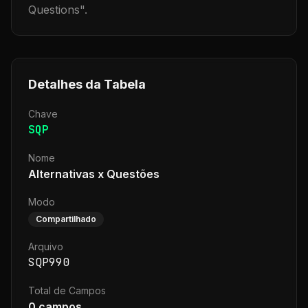
Questions
".
Detalhes da Tabela
Chave
SQP
Nome
Alternativas x Questões
Modo
Compartilhado
Arquivo
SQP990
Total de Campos
0
campos