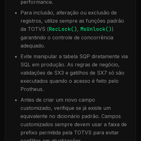
performance.
Para inclusão, alteração ou exclusão de
registros, utilize sempre as funções padrão
da TOTVS (
RecLock()
,
MsUnlock()
)
garantindo o controle de concorrência
adequado.
Evite manipular a tabela
SQP
diretamente via
SQL em produção. As regras de negócio,
validações de SX3 e gatilhos de SX7 só são
executados quando o acesso é feito pelo
Protheus.
Antes de criar um novo campo
customizado, verifique se já existe um
equivalente no dicionário padrão. Campos
customizados sempre devem usar a faixa de
prefixo permitida pela TOTVS para evitar
conflitos em atualizações.