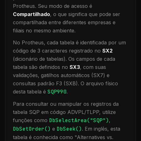
Protheus.
Seu modo de acesso é
Compartilhado
, o que significa que
pode ser
compartilhada entre diferentes empresas e
filiais no mesmo ambiente
.
No Protheus, cada tabela é identificada por um
código de 3 caracteres registrado no
SX2
(dicionário de tabelas). Os campos de cada
tabela são definidos no
SX3
, com suas
validações, gatilhos automáticos (SX7) e
consultas padrão F3 (SXB).
O arquivo físico
desta tabela é
SQP990
.
Para consultar ou manipular os registros da
tabela
SQP
em código ADVPL/TLPP, utilize
funções como
DbSelectArea("
SQP
")
,
DbSetOrder()
e
DbSeek()
.
Em inglês, esta
tabela é conhecida como "
Alternatives vs.