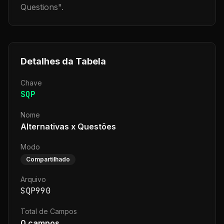
Questions
".
Detalhes da Tabela
Chave
SQP
Nome
Alternativas x Questões
Modo
Compartilhado
Arquivo
SQP990
Total de Campos
0
campos