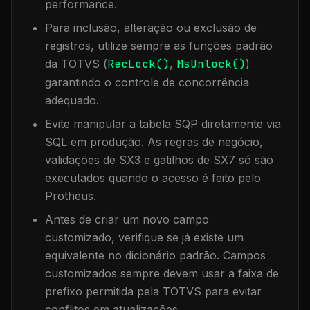
performance.
Para inclusão, alteração ou exclusão de
registros, utilize sempre as funções padrão
da TOTVS (
RecLock()
,
MsUnlock()
)
garantindo o controle de concorrência
adequado.
Evite manipular a tabela
SQP
diretamente via
SQL em produção. As regras de negócio,
validações de SX3 e gatilhos de SX7 só são
executados quando o acesso é feito pelo
Protheus.
Antes de criar um novo campo
customizado, verifique se já existe um
equivalente no dicionário padrão. Campos
customizados sempre devem usar a faixa de
prefixo permitida pela TOTVS para evitar
conflitos em atualizações.