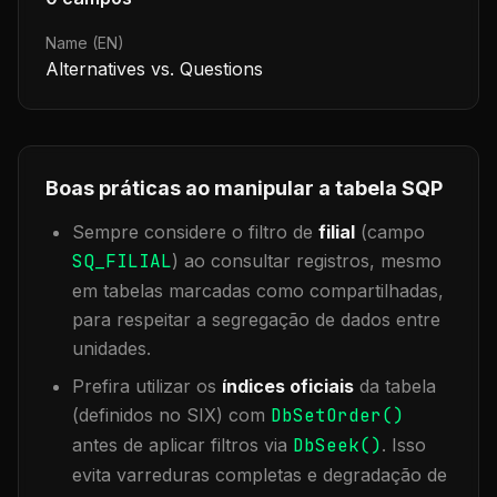
Name (EN)
Alternatives vs. Questions
Boas práticas ao manipular a tabela
SQP
Sempre considere o filtro de
filial
(campo
SQ_FILIAL
) ao consultar registros, mesmo
em tabelas marcadas como compartilhadas,
para respeitar a segregação de dados entre
unidades.
Prefira utilizar os
índices oficiais
da tabela
(definidos no SIX) com
DbSetOrder()
antes de aplicar filtros via
DbSeek()
. Isso
evita varreduras completas e degradação de