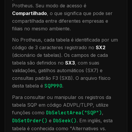
Protheus.
Seu modo de acesso é
Compartilhado
, o que significa que
pode ser
compartilhada entre diferentes empresas e
filiais no mesmo ambiente
.
No Protheus, cada tabela é identificada por um
código de 3 caracteres registrado no
SX2
(dicionário de tabelas). Os campos de cada
tabela são definidos no
SX3
, com suas
validações, gatilhos automáticos (SX7) e
consultas padrão F3 (SXB).
O arquivo físico
desta tabela é
SQP990
.
Para consultar ou manipular os registros da
tabela
SQP
em código ADVPL/TLPP, utilize
funções como
DbSelectArea("
SQP
")
,
DbSetOrder()
e
DbSeek()
.
Em inglês, esta
tabela é conhecida como "
Alternatives vs.