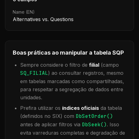
Name (EN)
Alternatives vs. Questions
Boas práticas ao manipular a tabela
SQP
Sempre considere o filtro de
filial
(campo
SQ_FILIAL
) ao consultar registros, mesmo
em tabelas marcadas como compartilhadas,
para respeitar a segregação de dados entre
unidades.
Prefira utilizar os
índices oficiais
da tabela
(definidos no SIX) com
DbSetOrder()
antes de aplicar filtros via
DbSeek()
. Isso
evita varreduras completas e degradação de