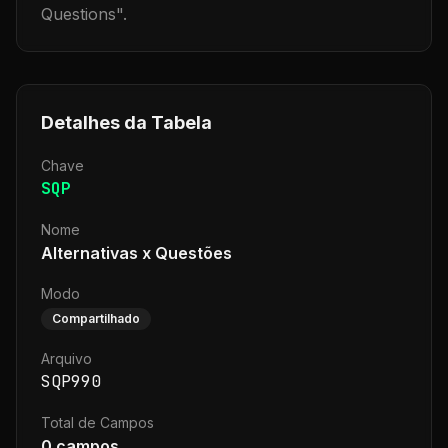
Questions
".
Detalhes da Tabela
Chave
SQP
Nome
Alternativas x Questões
Modo
Compartilhado
Arquivo
SQP990
Total de Campos
0
campos