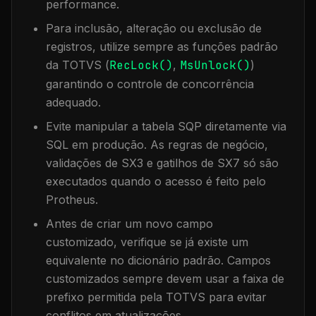
performance.
Para inclusão, alteração ou exclusão de
registros, utilize sempre as funções padrão
da TOTVS (
RecLock()
,
MsUnlock()
)
garantindo o controle de concorrência
adequado.
Evite manipular a tabela
SQP
diretamente via
SQL em produção. As regras de negócio,
validações de SX3 e gatilhos de SX7 só são
executados quando o acesso é feito pelo
Protheus.
Antes de criar um novo campo
customizado, verifique se já existe um
equivalente no dicionário padrão. Campos
customizados sempre devem usar a faixa de
prefixo permitida pela TOTVS para evitar
conflitos em atualizações.