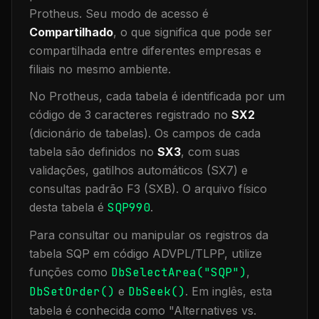
Protheus.
Seu modo de acesso é
Compartilhado
, o que significa que
pode ser
compartilhada entre diferentes empresas e
filiais no mesmo ambiente
.
No Protheus, cada tabela é identificada por um
código de 3 caracteres registrado no
SX2
(dicionário de tabelas). Os campos de cada
tabela são definidos no
SX3
, com suas
validações, gatilhos automáticos (SX7) e
consultas padrão F3 (SXB).
O arquivo físico
desta tabela é
SQP990
.
Para consultar ou manipular os registros da
tabela
SQP
em código ADVPL/TLPP, utilize
funções como
DbSelectArea("
SQP
")
,
DbSetOrder()
e
DbSeek()
.
Em inglês, esta
tabela é conhecida como "
Alternatives vs.