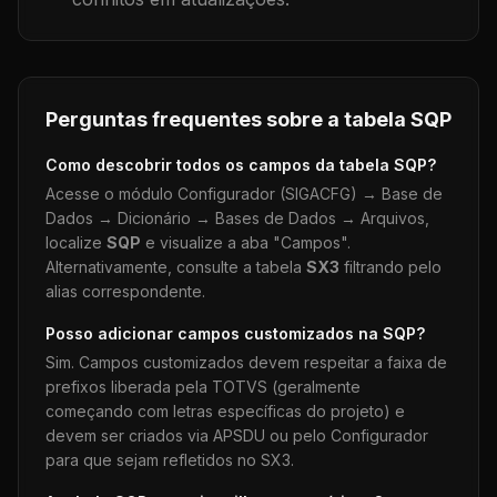
Perguntas frequentes sobre a tabela
SQP
Como descobrir todos os campos da tabela
SQP
?
Acesse o módulo Configurador (SIGACFG) → Base de
Dados → Dicionário → Bases de Dados → Arquivos,
localize
SQP
e visualize a aba "Campos".
Alternativamente, consulte a tabela
SX3
filtrando pelo
alias correspondente.
Posso adicionar campos customizados na
SQP
?
Sim. Campos customizados devem respeitar a faixa de
prefixos liberada pela TOTVS (geralmente
começando com letras específicas do projeto) e
devem ser criados via APSDU ou pelo Configurador
para que sejam refletidos no SX3.