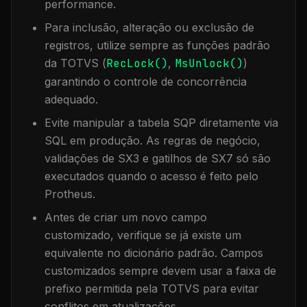
performance.
Para inclusão, alteração ou exclusão de
registros, utilize sempre as funções padrão
da TOTVS (
RecLock()
,
MsUnlock()
)
garantindo o controle de concorrência
adequado.
Evite manipular a tabela
SQP
diretamente via
SQL em produção. As regras de negócio,
validações de SX3 e gatilhos de SX7 só são
executados quando o acesso é feito pelo
Protheus.
Antes de criar um novo campo
customizado, verifique se já existe um
equivalente no dicionário padrão. Campos
customizados sempre devem usar a faixa de
prefixo permitida pela TOTVS para evitar
conflitos em atualizações.