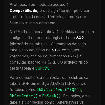
Protheus.
Seu modo de acesso é
Compartilhado
, o que significa que
pode ser
compartilhada entre diferentes empresas e
filiais no mesmo ambiente
.
No Protheus, cada tabela é identificada por um
código de 3 caracteres registrado no
SX2
(dicionário de tabelas). Os campos de cada
tabela são definidos no
SX3
, com suas
validações, gatilhos automáticos (SX7) e
consultas padrão F3 (SXB).
O arquivo físico
desta tabela é
SQP990
.
Para consultar ou manipular os registros da
tabela
SQP
em código ADVPL/TLPP, utilize
funções como
DbSelectArea("
SQP
")
,
DbSetOrder()
e
DbSeek()
.
Em inglês, esta
tabela é conhecida como "
Alternatives vs.