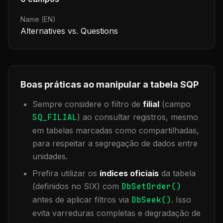
Name (EN)
Alternatives vs. Questions
Boas práticas ao manipular a tabela
SQP
Sempre considere o filtro de
filial
(campo
SQ_FILIAL
) ao consultar registros, mesmo
em tabelas marcadas como compartilhadas,
para respeitar a segregação de dados entre
unidades.
Prefira utilizar os
índices oficiais
da tabela
(definidos no SIX) com
DbSetOrder()
antes de aplicar filtros via
DbSeek()
. Isso
evita varreduras completas e degradação de