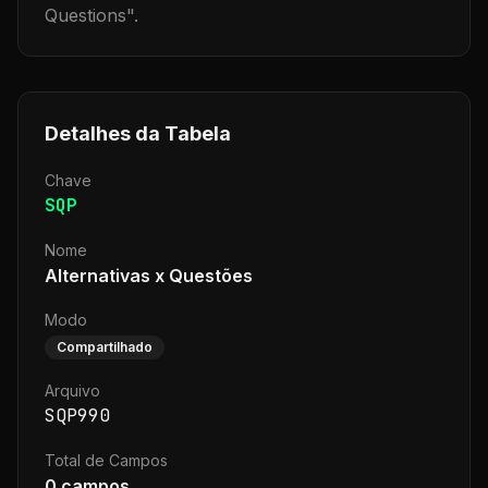
Questions
".
Detalhes da Tabela
Chave
SQP
Nome
Alternativas x Questões
Modo
Compartilhado
Arquivo
SQP990
Total de Campos
0
campos