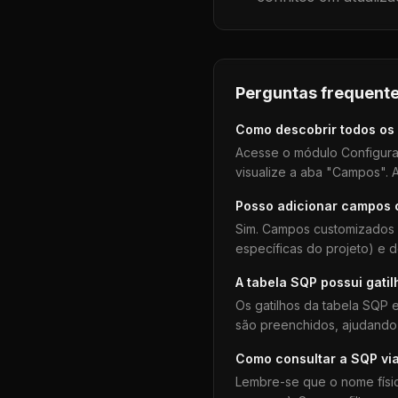
Perguntas frequente
Como descobrir todos os
Acesse o módulo Configura
visualize a aba "Campos". A
Posso adicionar campos
Sim. Campos customizados 
específicas do projeto) e 
A tabela
SQP
possui gatil
Os gatilhos da tabela
SQP
e
são preenchidos, ajudando 
Como consultar a
SQP
vi
Lembre-se que o nome físi