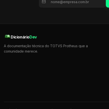
Dicionário
Dev
A documentação técnica do TOTVS Protheus que a
comunidade merece.