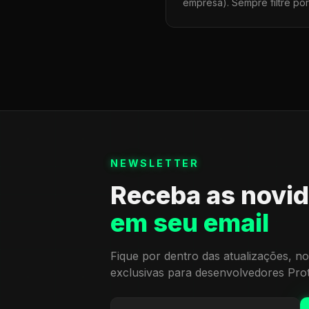
empresa). Sempre filtre po
NEWSLETTER
Receba as novi
em seu email
Fique por dentro das atualizações, no
exclusivas para desenvolvedores Pro