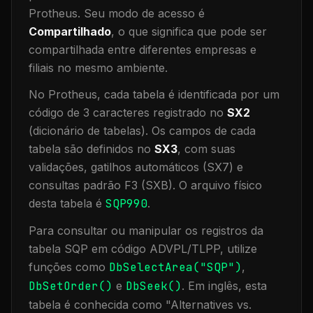
Protheus.
Seu modo de acesso é
Compartilhado
, o que significa que
pode ser
compartilhada entre diferentes empresas e
filiais no mesmo ambiente
.
No Protheus, cada tabela é identificada por um
código de 3 caracteres registrado no
SX2
(dicionário de tabelas). Os campos de cada
tabela são definidos no
SX3
, com suas
validações, gatilhos automáticos (SX7) e
consultas padrão F3 (SXB).
O arquivo físico
desta tabela é
SQP990
.
Para consultar ou manipular os registros da
tabela
SQP
em código ADVPL/TLPP, utilize
funções como
DbSelectArea("
SQP
")
,
DbSetOrder()
e
DbSeek()
.
Em inglês, esta
tabela é conhecida como "
Alternatives vs.