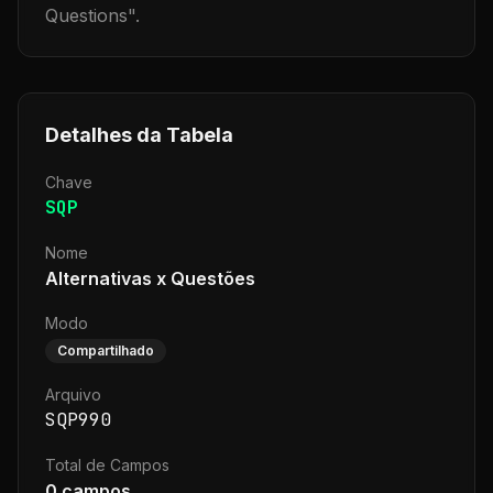
Questions
".
Detalhes da Tabela
Chave
SQP
Nome
Alternativas x Questões
Modo
Compartilhado
Arquivo
SQP990
Total de Campos
0
campos