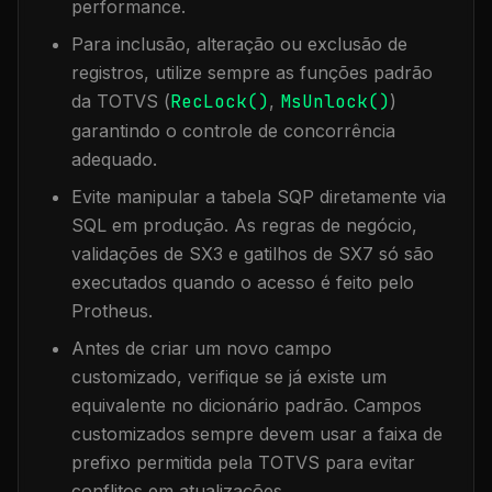
performance.
Para inclusão, alteração ou exclusão de
registros, utilize sempre as funções padrão
da TOTVS (
RecLock()
,
MsUnlock()
)
garantindo o controle de concorrência
adequado.
Evite manipular a tabela
SQP
diretamente via
SQL em produção. As regras de negócio,
validações de SX3 e gatilhos de SX7 só são
executados quando o acesso é feito pelo
Protheus.
Antes de criar um novo campo
customizado, verifique se já existe um
equivalente no dicionário padrão. Campos
customizados sempre devem usar a faixa de
prefixo permitida pela TOTVS para evitar
conflitos em atualizações.