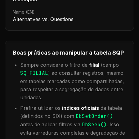
Name (EN)
Alternatives vs. Questions
Boas práticas ao manipular a tabela
SQP
Sempre considere o filtro de
filial
(campo
SQ_FILIAL
) ao consultar registros, mesmo
em tabelas marcadas como compartilhadas,
para respeitar a segregação de dados entre
unidades.
Prefira utilizar os
índices oficiais
da tabela
(definidos no SIX) com
DbSetOrder()
antes de aplicar filtros via
DbSeek()
. Isso
evita varreduras completas e degradação de