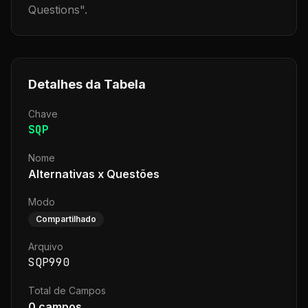
Questions
".
Detalhes da Tabela
Chave
SQP
Nome
Alternativas x Questões
Modo
Compartilhado
Arquivo
SQP990
Total de Campos
0
campos