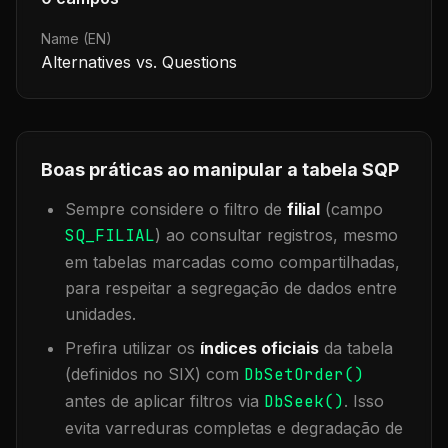
Name (EN)
Alternatives vs. Questions
Boas práticas ao manipular a tabela
SQP
Sempre considere o filtro de
filial
(campo
SQ_FILIAL
) ao consultar registros, mesmo
em tabelas marcadas como compartilhadas,
para respeitar a segregação de dados entre
unidades.
Prefira utilizar os
índices oficiais
da tabela
(definidos no SIX) com
DbSetOrder()
antes de aplicar filtros via
DbSeek()
. Isso
evita varreduras completas e degradação de