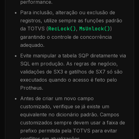
performance.
Para inclusão, alteração ou exclusão de
registros, utilize sempre as funções padrão
da TOTVS (
RecLock()
,
MsUnlock()
)
garantindo o controle de concorrência
adequado.
Evite manipular a tabela
SQP
diretamente via
SQL em produção. As regras de negócio,
validações de SX3 e gatilhos de SX7 só são
executados quando o acesso é feito pelo
Protheus.
Antes de criar um novo campo
customizado, verifique se já existe um
equivalente no dicionário padrão. Campos
customizados sempre devem usar a faixa de
prefixo permitida pela TOTVS para evitar
conflitos em atualizações.