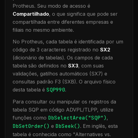
Protheus.
Seu modo de acesso é
Compartilhado
, o que significa que
pode ser
compartilhada entre diferentes empresas e
filiais no mesmo ambiente
.
No Protheus, cada tabela é identificada por um
código de 3 caracteres registrado no
SX2
(dicionário de tabelas). Os campos de cada
tabela são definidos no
SX3
, com suas
validações, gatilhos automáticos (SX7) e
consultas padrão F3 (SXB).
O arquivo físico
desta tabela é
SQP990
.
Para consultar ou manipular os registros da
tabela
SQP
em código ADVPL/TLPP, utilize
funções como
DbSelectArea("
SQP
")
,
DbSetOrder()
e
DbSeek()
.
Em inglês, esta
tabela é conhecida como "
Alternatives vs.