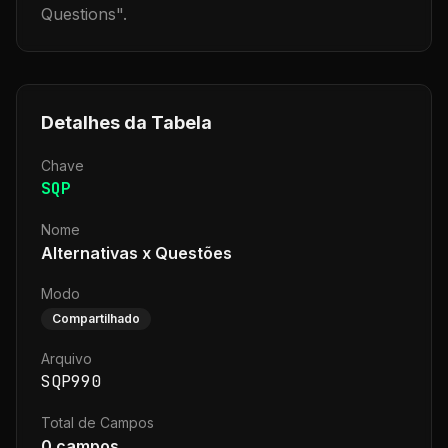
Questions
".
Detalhes da Tabela
Chave
SQP
Nome
Alternativas x Questões
Modo
Compartilhado
Arquivo
SQP990
Total de Campos
0
campos