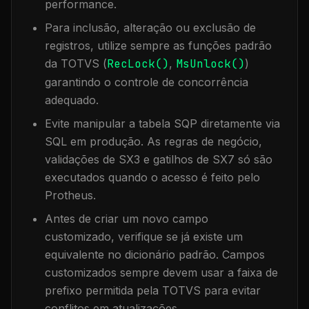
performance.
Para inclusão, alteração ou exclusão de
registros, utilize sempre as funções padrão
da TOTVS (
RecLock()
,
MsUnlock()
)
garantindo o controle de concorrência
adequado.
Evite manipular a tabela
SQP
diretamente via
SQL em produção. As regras de negócio,
validações de SX3 e gatilhos de SX7 só são
executados quando o acesso é feito pelo
Protheus.
Antes de criar um novo campo
customizado, verifique se já existe um
equivalente no dicionário padrão. Campos
customizados sempre devem usar a faixa de
prefixo permitida pela TOTVS para evitar
conflitos em atualizações.