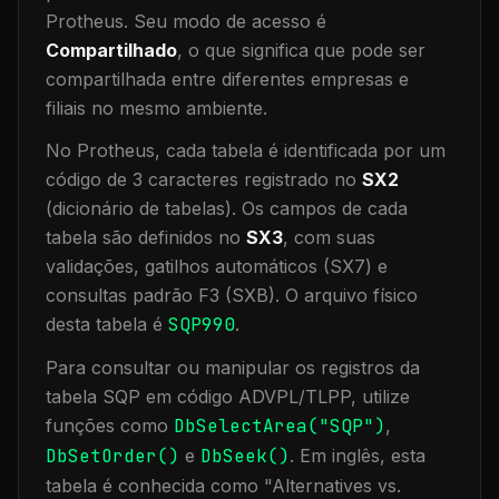
Protheus.
Seu modo de acesso é
Compartilhado
, o que significa que
pode ser
compartilhada entre diferentes empresas e
filiais no mesmo ambiente
.
No Protheus, cada tabela é identificada por um
código de 3 caracteres registrado no
SX2
(dicionário de tabelas). Os campos de cada
tabela são definidos no
SX3
, com suas
validações, gatilhos automáticos (SX7) e
consultas padrão F3 (SXB).
O arquivo físico
desta tabela é
SQP990
.
Para consultar ou manipular os registros da
tabela
SQP
em código ADVPL/TLPP, utilize
funções como
DbSelectArea("
SQP
")
,
DbSetOrder()
e
DbSeek()
.
Em inglês, esta
tabela é conhecida como "
Alternatives vs.