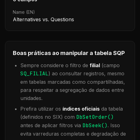
Name (EN)
Alternatives vs. Questions
Boas práticas ao manipular a tabela
SQP
Sempre considere o filtro de
filial
(campo
SQ_FILIAL
) ao consultar registros, mesmo
em tabelas marcadas como compartilhadas,
para respeitar a segregação de dados entre
unidades.
Prefira utilizar os
índices oficiais
da tabela
(definidos no SIX) com
DbSetOrder()
antes de aplicar filtros via
DbSeek()
. Isso
evita varreduras completas e degradação de