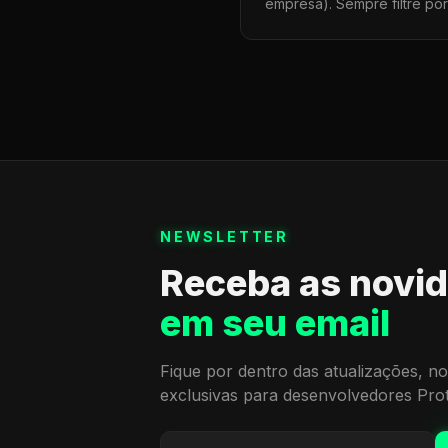
empresa). Sempre filtre po
NEWSLETTER
Receba as novi
em seu email
Fique por dentro das atualizações, no
exclusivas para desenvolvedores Pro