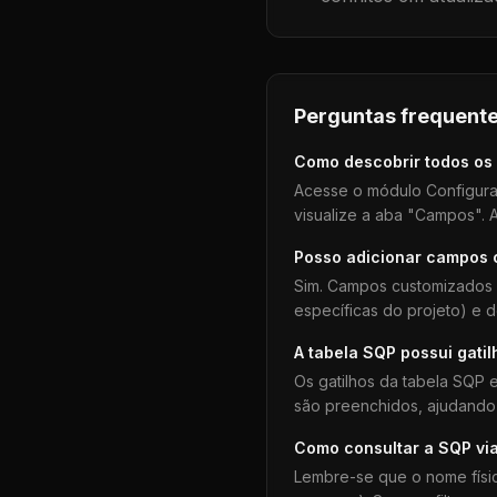
Perguntas frequente
Como descobrir todos os
Acesse o módulo Configura
visualize a aba "Campos". A
Posso adicionar campos
Sim. Campos customizados 
específicas do projeto) e 
A tabela
SQP
possui gatil
Os gatilhos da tabela
SQP
e
são preenchidos, ajudando 
Como consultar a
SQP
vi
Lembre-se que o nome físi