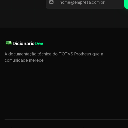
Dicionário
Dev
A documentação técnica do TOTVS Protheus que a
comunidade merece.