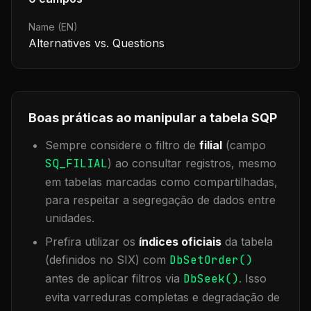
Name (EN)
Alternatives vs. Questions
Boas práticas ao manipular a tabela
SQP
Sempre considere o filtro de
filial
(campo
SQ_FILIAL
) ao consultar registros, mesmo
em tabelas marcadas como compartilhadas,
para respeitar a segregação de dados entre
unidades.
Prefira utilizar os
índices oficiais
da tabela
(definidos no SIX) com
DbSetOrder()
antes de aplicar filtros via
DbSeek()
. Isso
evita varreduras completas e degradação de