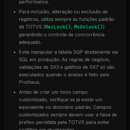
performance.
Para inclusão, alteração ou exclusão de
registros, utilize sempre as funções padrão
da TOTVS (
RecLock()
,
MsUnlock()
)
garantindo o controle de concorrência
adequado.
Evite manipular a tabela
SQP
diretamente via
SQL em produção. As regras de negócio,
validações de SX3 e gatilhos de SX7 só são
executados quando o acesso é feito pelo
Protheus.
Antes de criar um novo campo
customizado, verifique se já existe um
equivalente no dicionário padrão. Campos
customizados sempre devem usar a faixa de
prefixo permitida pela TOTVS para evitar
conflitos em atualizações.