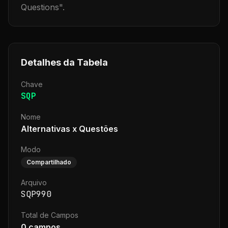
Questions
".
Detalhes da Tabela
Chave
SQP
Nome
Alternativas x Questões
Modo
Compartilhado
Arquivo
SQP990
Total de Campos
0
campos