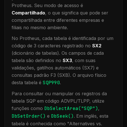
Protheus.
Seu modo de acesso é
Compartilhado
, o que significa que
pode ser
compartilhada entre diferentes empresas e
filiais no mesmo ambiente
.
No Protheus, cada tabela é identificada por um
código de 3 caracteres registrado no
SX2
(dicionário de tabelas). Os campos de cada
tabela são definidos no
SX3
, com suas
validações, gatilhos automáticos (SX7) e
consultas padrão F3 (SXB).
O arquivo físico
desta tabela é
SQP990
.
Para consultar ou manipular os registros da
tabela
SQP
em código ADVPL/TLPP, utilize
funções como
DbSelectArea("
SQP
")
,
DbSetOrder()
e
DbSeek()
.
Em inglês, esta
tabela é conhecida como "
Alternatives vs.