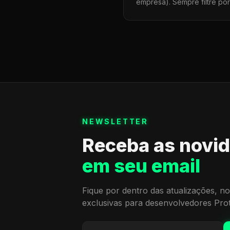
empresa). Sempre filtre po
NEWSLETTER
Receba as novi
em seu email
Fique por dentro das atualizações, no
exclusivas para desenvolvedores Pro