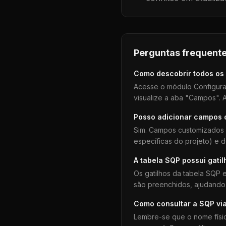
Perguntas frequente
Como descobrir todos os
Acesse o módulo Configura
visualize a aba "Campos". A
Posso adicionar campos
Sim. Campos customizados 
específicas do projeto) e 
A tabela
SQP
possui gatil
Os gatilhos da tabela
SQP
e
são preenchidos, ajudando 
Como consultar a
SQP
vi
Lembre-se que o nome físi