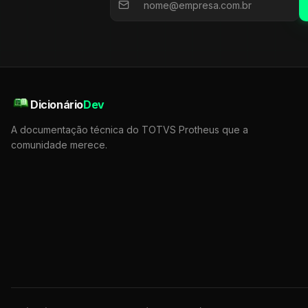
Dicionário
Dev
A documentação técnica do TOTVS Protheus que a
comunidade merece.