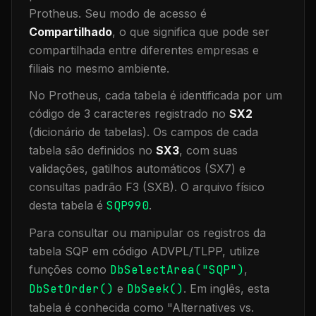
Protheus.
Seu modo de acesso é
Compartilhado
, o que significa que
pode ser
compartilhada entre diferentes empresas e
filiais no mesmo ambiente
.
No Protheus, cada tabela é identificada por um
código de 3 caracteres registrado no
SX2
(dicionário de tabelas). Os campos de cada
tabela são definidos no
SX3
, com suas
validações, gatilhos automáticos (SX7) e
consultas padrão F3 (SXB).
O arquivo físico
desta tabela é
SQP990
.
Para consultar ou manipular os registros da
tabela
SQP
em código ADVPL/TLPP, utilize
funções como
DbSelectArea("
SQP
")
,
DbSetOrder()
e
DbSeek()
.
Em inglês, esta
tabela é conhecida como "
Alternatives vs.