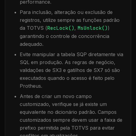
performance.
Para inclusão, alteração ou exclusão de
registros, utilize sempre as funções padrão
da TOTVS (
RecLock()
,
MsUnlock()
)
garantindo o controle de concorrência
adequado.
Evite manipular a tabela
SQP
diretamente via
SQL em produção. As regras de negócio,
validações de SX3 e gatilhos de SX7 só são
executados quando o acesso é feito pelo
Protheus.
Antes de criar um novo campo
customizado, verifique se já existe um
equivalente no dicionário padrão. Campos
customizados sempre devem usar a faixa de
prefixo permitida pela TOTVS para evitar
conflitos em atualizações.