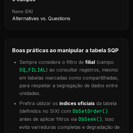
Name (EN)
Alternatives vs. Questions
Boas práticas ao manipular a tabela
SQP
Sempre considere o filtro de
filial
(campo
SQ_FILIAL
) ao consultar registros, mesmo
em tabelas marcadas como compartilhadas,
para respeitar a segregação de dados entre
unidades.
Prefira utilizar os
índices oficiais
da tabela
(definidos no SIX) com
DbSetOrder()
antes de aplicar filtros via
DbSeek()
. Isso
evita varreduras completas e degradação de