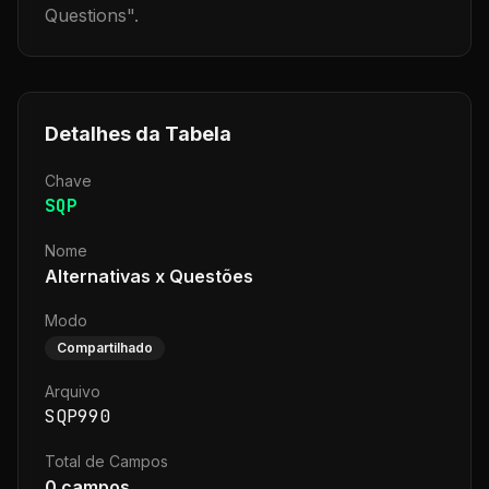
Questions
".
Detalhes da Tabela
Chave
SQP
Nome
Alternativas x Questões
Modo
Compartilhado
Arquivo
SQP990
Total de Campos
0
campos