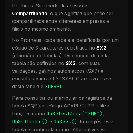
Protheus.
Seu modo de acesso é
Compartilhado
, o que significa que
pode ser
compartilhada entre diferentes empresas e
filiais no mesmo ambiente
.
No Protheus, cada tabela é identificada por um
código de 3 caracteres registrado no
SX2
(dicionário de tabelas). Os campos de cada
tabela são definidos no
SX3
, com suas
validações, gatilhos automáticos (SX7) e
consultas padrão F3 (SXB).
O arquivo físico
desta tabela é
SQP990
.
Para consultar ou manipular os registros da
tabela
SQP
em código ADVPL/TLPP, utilize
funções como
DbSelectArea("
SQP
")
,
DbSetOrder()
e
DbSeek()
.
Em inglês, esta
tabela é conhecida como "
Alternatives vs.