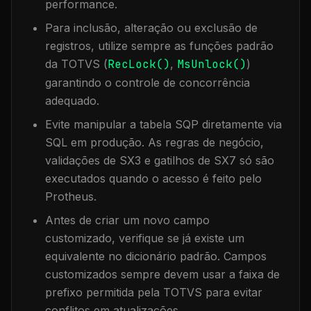
performance.
Para inclusão, alteração ou exclusão de
registros, utilize sempre as funções padrão
da TOTVS (
RecLock()
,
MsUnlock()
)
garantindo o controle de concorrência
adequado.
Evite manipular a tabela
SQP
diretamente via
SQL em produção. As regras de negócio,
validações de SX3 e gatilhos de SX7 só são
executados quando o acesso é feito pelo
Protheus.
Antes de criar um novo campo
customizado, verifique se já existe um
equivalente no dicionário padrão. Campos
customizados sempre devem usar a faixa de
prefixo permitida pela TOTVS para evitar
conflitos em atualizações.