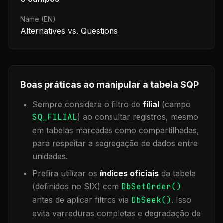
Name (EN)
Alternatives vs. Questions
Boas práticas ao manipular a tabela
SQP
Sempre considere o filtro de
filial
(campo
SQ_FILIAL
) ao consultar registros, mesmo
em tabelas marcadas como compartilhadas,
para respeitar a segregação de dados entre
unidades.
Prefira utilizar os
índices oficiais
da tabela
(definidos no SIX) com
DbSetOrder()
antes de aplicar filtros via
DbSeek()
. Isso
evita varreduras completas e degradação de