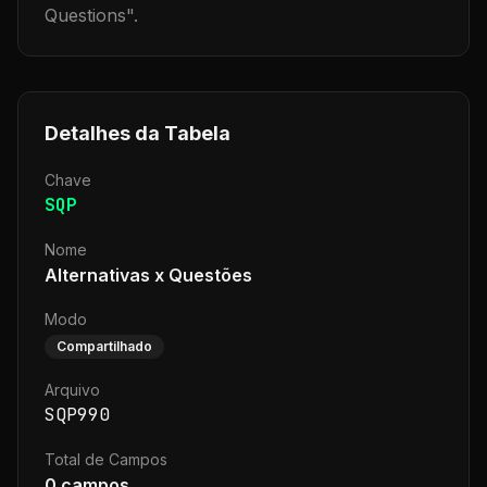
Questions
".
Detalhes da Tabela
Chave
SQP
Nome
Alternativas x Questões
Modo
Compartilhado
Arquivo
SQP990
Total de Campos
0
campos