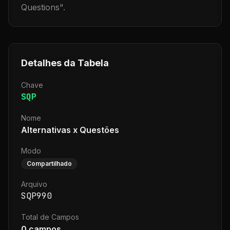
Questions
".
Detalhes da Tabela
Chave
SQP
Nome
Alternativas x Questões
Modo
Compartilhado
Arquivo
SQP990
Total de Campos
0
campos