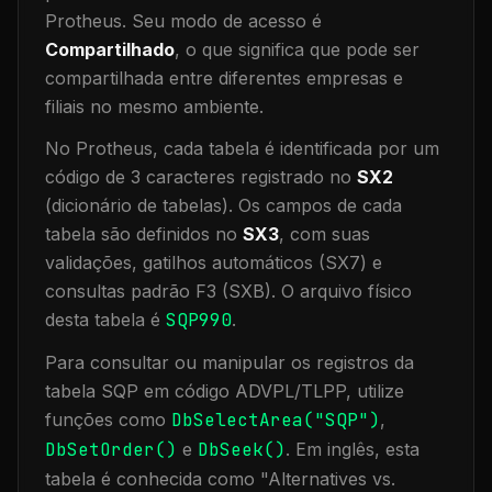
Protheus.
Seu modo de acesso é
Compartilhado
, o que significa que
pode ser
compartilhada entre diferentes empresas e
filiais no mesmo ambiente
.
No Protheus, cada tabela é identificada por um
código de 3 caracteres registrado no
SX2
(dicionário de tabelas). Os campos de cada
tabela são definidos no
SX3
, com suas
validações, gatilhos automáticos (SX7) e
consultas padrão F3 (SXB).
O arquivo físico
desta tabela é
SQP990
.
Para consultar ou manipular os registros da
tabela
SQP
em código ADVPL/TLPP, utilize
funções como
DbSelectArea("
SQP
")
,
DbSetOrder()
e
DbSeek()
.
Em inglês, esta
tabela é conhecida como "
Alternatives vs.