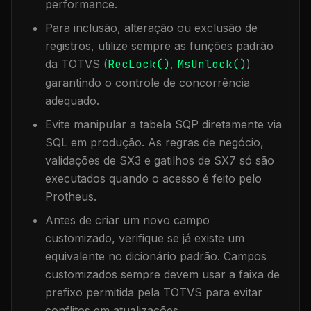
performance.
Para inclusão, alteração ou exclusão de
registros, utilize sempre as funções padrão
da TOTVS (
RecLock()
,
MsUnlock()
)
garantindo o controle de concorrência
adequado.
Evite manipular a tabela
SQP
diretamente via
SQL em produção. As regras de negócio,
validações de SX3 e gatilhos de SX7 só são
executados quando o acesso é feito pelo
Protheus.
Antes de criar um novo campo
customizado, verifique se já existe um
equivalente no dicionário padrão. Campos
customizados sempre devem usar a faixa de
prefixo permitida pela TOTVS para evitar
conflitos em atualizações.