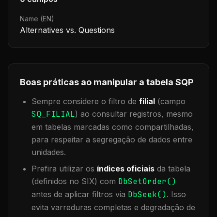
Name (EN)
Alternatives vs. Questions
Boas práticas ao manipular a tabela
SQP
Sempre considere o filtro de
filial
(campo
SQ_FILIAL
) ao consultar registros, mesmo
em tabelas marcadas como compartilhadas,
para respeitar a segregação de dados entre
unidades.
Prefira utilizar os
índices oficiais
da tabela
(definidos no SIX) com
DbSetOrder()
antes de aplicar filtros via
DbSeek()
. Isso
evita varreduras completas e degradação de