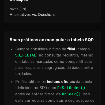
Name (EN)
Alternatives vs. Questions
Boas práticas ao manipular a tabela
SQP
Sempre considere o filtro de
filial
(campo
SQ_FILIAL
) ao consultar registros, mesmo
em tabelas marcadas como compartilhadas,
para respeitar a segregação de dados entre
unidades.
Prefira utilizar os
índices oficiais
da tabela
(definidos no SIX) com
DbSetOrder()
antes de aplicar filtros via
DbSeek()
. Isso
evita varreduras completas e degradação de