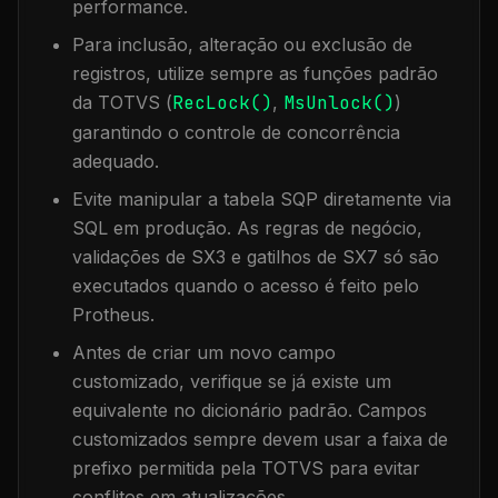
performance.
Para inclusão, alteração ou exclusão de
registros, utilize sempre as funções padrão
da TOTVS (
RecLock()
,
MsUnlock()
)
garantindo o controle de concorrência
adequado.
Evite manipular a tabela
SQP
diretamente via
SQL em produção. As regras de negócio,
validações de SX3 e gatilhos de SX7 só são
executados quando o acesso é feito pelo
Protheus.
Antes de criar um novo campo
customizado, verifique se já existe um
equivalente no dicionário padrão. Campos
customizados sempre devem usar a faixa de
prefixo permitida pela TOTVS para evitar
conflitos em atualizações.