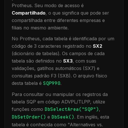
Protheus.
Seu modo de acesso é
Compartilhado
, o que significa que
pode ser
compartilhada entre diferentes empresas e
filiais no mesmo ambiente
.
No Protheus, cada tabela é identificada por um
código de 3 caracteres registrado no
SX2
(dicionário de tabelas). Os campos de cada
tabela são definidos no
SX3
, com suas
validações, gatilhos automáticos (SX7) e
consultas padrão F3 (SXB).
O arquivo físico
desta tabela é
SQP990
.
Para consultar ou manipular os registros da
tabela
SQP
em código ADVPL/TLPP, utilize
funções como
DbSelectArea("
SQP
")
,
DbSetOrder()
e
DbSeek()
.
Em inglês, esta
tabela é conhecida como "
Alternatives vs.