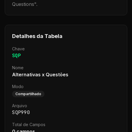
Questions
".
Detalhes da Tabela
Chave
SQP
Nome
Alternativas x Questões
Modo
Compartilhado
Arquivo
SQP990
Total de Campos
0
campos