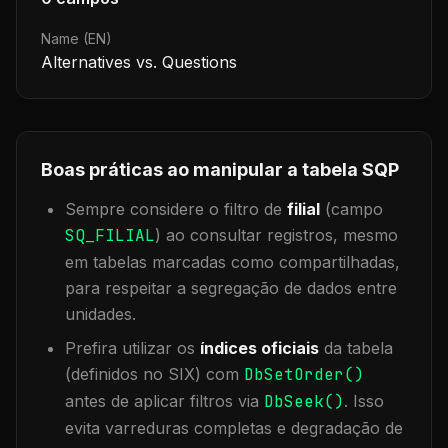
Name (EN)
Alternatives vs. Questions
Boas práticas ao manipular a tabela
SQP
Sempre considere o filtro de
filial
(campo
SQ_FILIAL
) ao consultar registros, mesmo
em tabelas marcadas como compartilhadas,
para respeitar a segregação de dados entre
unidades.
Prefira utilizar os
índices oficiais
da tabela
(definidos no SIX) com
DbSetOrder()
antes de aplicar filtros via
DbSeek()
. Isso
evita varreduras completas e degradação de