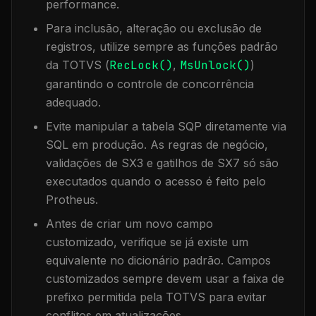
performance.
Para inclusão, alteração ou exclusão de
registros, utilize sempre as funções padrão
da TOTVS (
RecLock()
,
MsUnlock()
)
garantindo o controle de concorrência
adequado.
Evite manipular a tabela
SQP
diretamente via
SQL em produção. As regras de negócio,
validações de SX3 e gatilhos de SX7 só são
executados quando o acesso é feito pelo
Protheus.
Antes de criar um novo campo
customizado, verifique se já existe um
equivalente no dicionário padrão. Campos
customizados sempre devem usar a faixa de
prefixo permitida pela TOTVS para evitar
conflitos em atualizações.