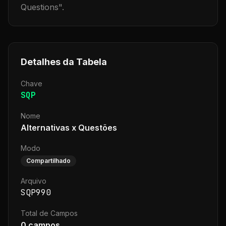
Questions
".
Detalhes da Tabela
Chave
SQP
Nome
Alternativas x Questões
Modo
Compartilhado
Arquivo
SQP990
Total de Campos
0
campos