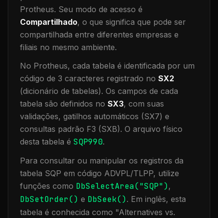
Protheus.
Seu modo de acesso é
Compartilhado
, o que significa que
pode ser
compartilhada entre diferentes empresas e
filiais no mesmo ambiente
.
No Protheus, cada tabela é identificada por um
código de 3 caracteres registrado no
SX2
(dicionário de tabelas). Os campos de cada
tabela são definidos no
SX3
, com suas
validações, gatilhos automáticos (SX7) e
consultas padrão F3 (SXB).
O arquivo físico
desta tabela é
SQP990
.
Para consultar ou manipular os registros da
tabela
SQP
em código ADVPL/TLPP, utilize
funções como
DbSelectArea("
SQP
")
,
DbSetOrder()
e
DbSeek()
.
Em inglês, esta
tabela é conhecida como "
Alternatives vs.