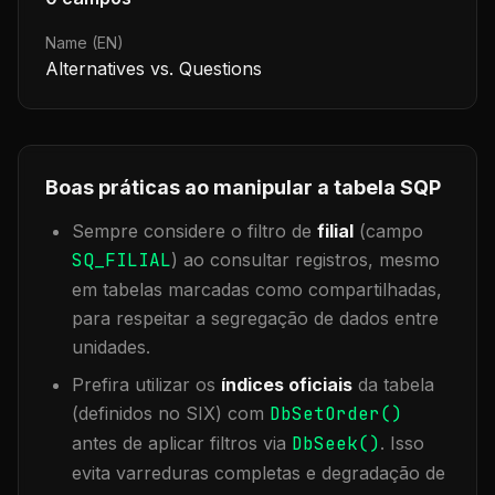
Name (EN)
Alternatives vs. Questions
Boas práticas ao manipular a tabela
SQP
Sempre considere o filtro de
filial
(campo
SQ_FILIAL
) ao consultar registros, mesmo
em tabelas marcadas como compartilhadas,
para respeitar a segregação de dados entre
unidades.
Prefira utilizar os
índices oficiais
da tabela
(definidos no SIX) com
DbSetOrder()
antes de aplicar filtros via
DbSeek()
. Isso
evita varreduras completas e degradação de