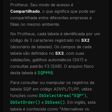
Protheus.
Seu modo de acesso é
Compartilhado
, o que significa que
pode ser
compartilhada entre diferentes empresas e
filiais no mesmo ambiente
.
No Protheus, cada tabela é identificada por um
código de 3 caracteres registrado no
SX2
(dicionário de tabelas). Os campos de cada
tabela são definidos no
SX3
, com suas
validações, gatilhos automáticos (SX7) e
consultas padrão F3 (SXB).
O arquivo físico
desta tabela é
SQP990
.
Para consultar ou manipular os registros da
tabela
SQP
em código ADVPL/TLPP, utilize
funções como
DbSelectArea("
SQP
")
,
DbSetOrder()
e
DbSeek()
.
Em inglês, esta
tabela é conhecida como "
Alternatives vs.