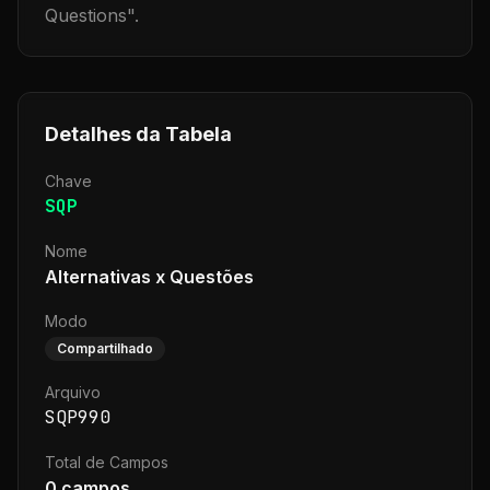
Questions
".
Detalhes da Tabela
Chave
SQP
Nome
Alternativas x Questões
Modo
Compartilhado
Arquivo
SQP990
Total de Campos
0
campos