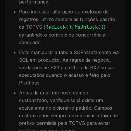
performance.
Para inclusão, alteração ou exclusão de
registros, utilize sempre as funções padrão
da TOTVS (
RecLock()
,
MsUnlock()
)
garantindo o controle de concorrência
adequado.
Evite manipular a tabela
SQP
diretamente via
SQL em produção. As regras de negócio,
validações de SX3 e gatilhos de SX7 só são
executados quando o acesso é feito pelo
Protheus.
Antes de criar um novo campo
customizado, verifique se já existe um
equivalente no dicionário padrão. Campos
customizados sempre devem usar a faixa de
prefixo permitida pela TOTVS para evitar
conflitos em atualizações.