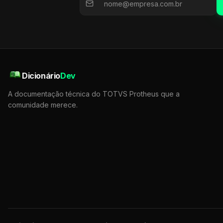
Dicionário
Dev
A documentação técnica do TOTVS Protheus que a
comunidade merece.