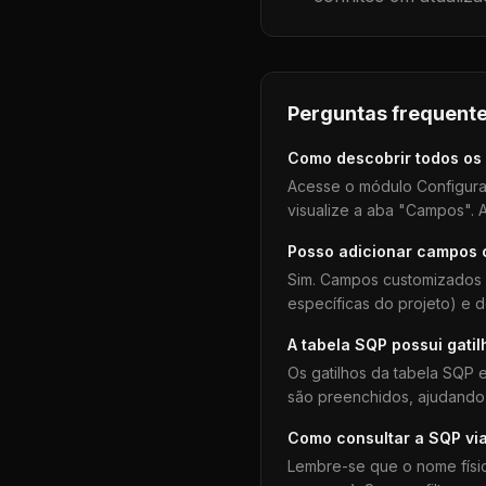
Perguntas frequente
Como descobrir todos os
Acesse o módulo Configura
visualize a aba "Campos". A
Posso adicionar campos
Sim. Campos customizados 
específicas do projeto) e 
A tabela
SQP
possui gatil
Os gatilhos da tabela
SQP
e
são preenchidos, ajudando 
Como consultar a
SQP
vi
Lembre-se que o nome físi