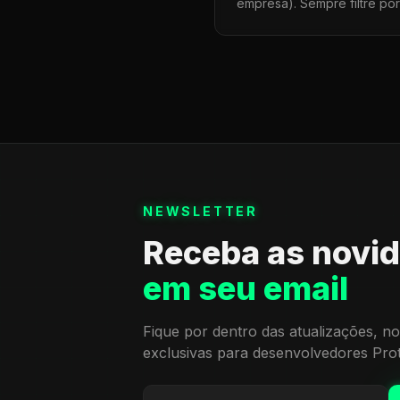
empresa). Sempre filtre po
NEWSLETTER
Receba as novi
em seu email
Fique por dentro das atualizações, no
exclusivas para desenvolvedores Pro