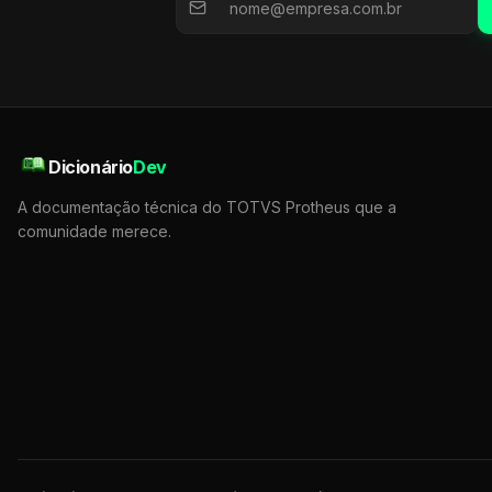
Dicionário
Dev
A documentação técnica do TOTVS Protheus que a
comunidade merece.