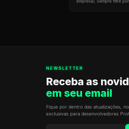
empresa). Sempre filtre po
NEWSLETTER
Receba as novi
em seu email
Fique por dentro das atualizações, no
exclusivas para desenvolvedores Pro