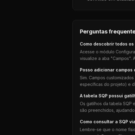
Perguntas frequente
Como descobrir todos os
Acesse o módulo Configura
visualize a aba "Campos". A
Posso adicionar campos
Sim. Campos customizados 
específicas do projeto) e 
A tabela
SQP
possui gatil
Os gatilhos da tabela
SQP
e
são preenchidos, ajudando 
Como consultar a
SQP
vi
Lembre-se que o nome físi