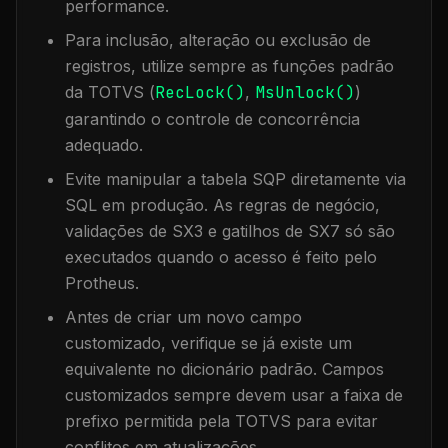
performance.
Para inclusão, alteração ou exclusão de
registros, utilize sempre as funções padrão
da TOTVS (
RecLock()
,
MsUnlock()
)
garantindo o controle de concorrência
adequado.
Evite manipular a tabela
SQP
diretamente via
SQL em produção. As regras de negócio,
validações de SX3 e gatilhos de SX7 só são
executados quando o acesso é feito pelo
Protheus.
Antes de criar um novo campo
customizado, verifique se já existe um
equivalente no dicionário padrão. Campos
customizados sempre devem usar a faixa de
prefixo permitida pela TOTVS para evitar
conflitos em atualizações.