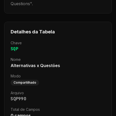
Questions
".
Detalhes da Tabela
Chave
SQP
Nome
Alternativas x Questões
Modo
Compartilhado
Arquivo
SQP990
Total de Campos
0
campos