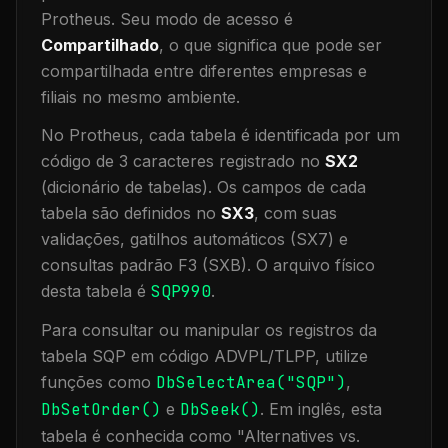
Protheus.
Seu modo de acesso é
Compartilhado
, o que significa que
pode ser
compartilhada entre diferentes empresas e
filiais no mesmo ambiente
.
No Protheus, cada tabela é identificada por um
código de 3 caracteres registrado no
SX2
(dicionário de tabelas). Os campos de cada
tabela são definidos no
SX3
, com suas
validações, gatilhos automáticos (SX7) e
consultas padrão F3 (SXB).
O arquivo físico
desta tabela é
SQP990
.
Para consultar ou manipular os registros da
tabela
SQP
em código ADVPL/TLPP, utilize
funções como
DbSelectArea("
SQP
")
,
DbSetOrder()
e
DbSeek()
.
Em inglês, esta
tabela é conhecida como "
Alternatives vs.