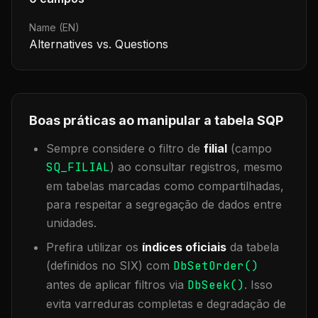
Name (EN)
Alternatives vs. Questions
Boas práticas ao manipular a tabela
SQP
Sempre considere o filtro de
filial
(campo
SQ_FILIAL
) ao consultar registros, mesmo
em tabelas marcadas como compartilhadas,
para respeitar a segregação de dados entre
unidades.
Prefira utilizar os
índices oficiais
da tabela
(definidos no SIX) com
DbSetOrder()
antes de aplicar filtros via
DbSeek()
. Isso
evita varreduras completas e degradação de