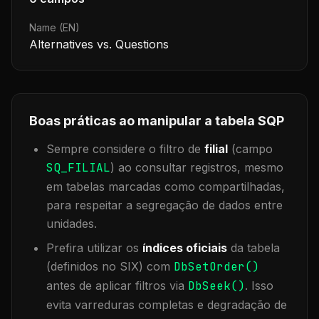
Name (EN)
Alternatives vs. Questions
Boas práticas ao manipular a tabela
SQP
Sempre considere o filtro de
filial
(campo
SQ_FILIAL
) ao consultar registros, mesmo
em tabelas marcadas como compartilhadas,
para respeitar a segregação de dados entre
unidades.
Prefira utilizar os
índices oficiais
da tabela
(definidos no SIX) com
DbSetOrder()
antes de aplicar filtros via
DbSeek()
. Isso
evita varreduras completas e degradação de