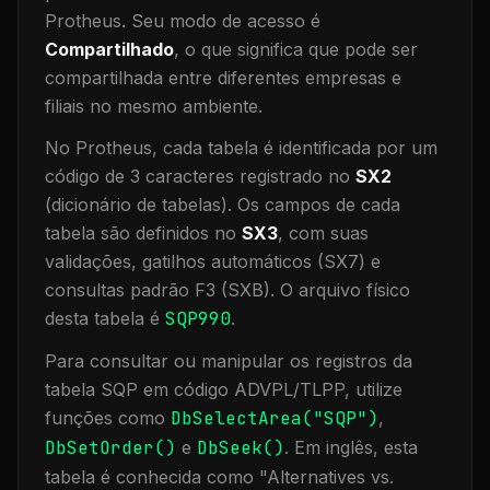
Protheus.
Seu modo de acesso é
Compartilhado
, o que significa que
pode ser
compartilhada entre diferentes empresas e
filiais no mesmo ambiente
.
No Protheus, cada tabela é identificada por um
código de 3 caracteres registrado no
SX2
(dicionário de tabelas). Os campos de cada
tabela são definidos no
SX3
, com suas
validações, gatilhos automáticos (SX7) e
consultas padrão F3 (SXB).
O arquivo físico
desta tabela é
SQP990
.
Para consultar ou manipular os registros da
tabela
SQP
em código ADVPL/TLPP, utilize
funções como
DbSelectArea("
SQP
")
,
DbSetOrder()
e
DbSeek()
.
Em inglês, esta
tabela é conhecida como "
Alternatives vs.