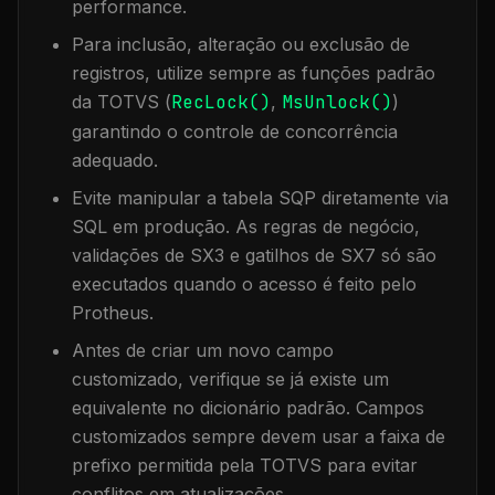
performance.
Para inclusão, alteração ou exclusão de
registros, utilize sempre as funções padrão
da TOTVS (
RecLock()
,
MsUnlock()
)
garantindo o controle de concorrência
adequado.
Evite manipular a tabela
SQP
diretamente via
SQL em produção. As regras de negócio,
validações de SX3 e gatilhos de SX7 só são
executados quando o acesso é feito pelo
Protheus.
Antes de criar um novo campo
customizado, verifique se já existe um
equivalente no dicionário padrão. Campos
customizados sempre devem usar a faixa de
prefixo permitida pela TOTVS para evitar
conflitos em atualizações.