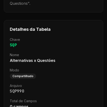
Questions
".
Detalhes da Tabela
Chave
SQP
Nome
Alternativas x Questões
Modo
Compartilhado
Arquivo
SQP990
Total de Campos
0
campos