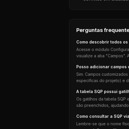
Perguntas frequente
Como descobrir todos os
Acesse o módulo Configura
visualize a aba "Campos". A
Posso adicionar campos
Sim. Campos customizados 
específicas do projeto) e 
A tabela
SQP
possui gatil
Os gatilhos da tabela
SQP
e
são preenchidos, ajudando 
Como consultar a
SQP
vi
Lembre-se que o nome físi