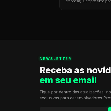
empresa). Sempre filtre po
NEWSLETTER
Receba as novi
em seu email
Fique por dentro das atualizações, no
exclusivas para desenvolvedores Pro