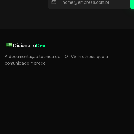
Dicionário
Dev
A documentação técnica do TOTVS Protheus que a
comunidade merece.