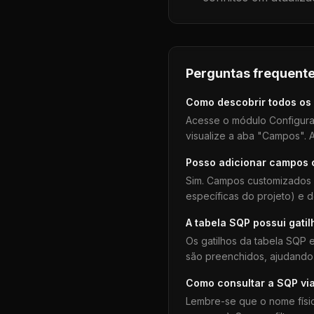
Perguntas frequente
Como descobrir todos os
Acesse o módulo Configura
visualize a aba "Campos". A
Posso adicionar campos
Sim. Campos customizados 
específicas do projeto) e 
A tabela
SQP
possui gatil
Os gatilhos da tabela
SQP
e
são preenchidos, ajudando 
Como consultar a
SQP
vi
Lembre-se que o nome físi