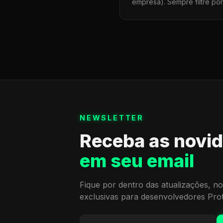
empresa). Sempre filtre po
NEWSLETTER
Receba as novi
em seu email
Fique por dentro das atualizações, no
exclusivas para desenvolvedores Pro