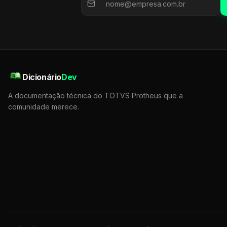
Dicionário
Dev
A documentação técnica do TOTVS Protheus que a
comunidade merece.