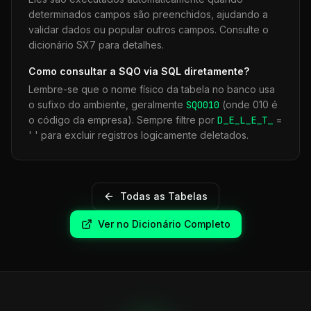
determinados campos são preenchidos, ajudando a
validar dados ou popular outros campos. Consulte o
dicionário SX7 para detalhes.
Como consultar a
SQO
via SQL diretamente?
Lembre-se que o nome físico da tabela no banco usa
o sufixo do ambiente, geralmente
SQO
010
(onde 010 é
o código da empresa). Sempre filtre por
D_E_L_E_T_
=
' ' para excluir registros logicamente deletados.
Todas as Tabelas
Ver no Dicionário Completo