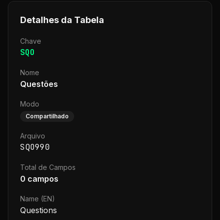
Detalhes da Tabela
Chave
SQO
Nome
Questões
Modo
Compartilhado
Arquivo
SQO990
Total de Campos
0
campos
Name (EN)
Questions