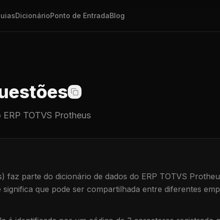
uias
Dicionário
Ponto de Entrada
Blog
uestões
 ERP TOTVS Protheus
s)
faz parte do dicionário de dados do ERP TOTVS Protheu
e significa que
pode ser compartilhada entre diferentes emp