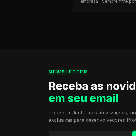
empresa). Sempre filtre po
NEWSLETTER
Receba as novi
em seu email
Fique por dentro das atualizações, no
exclusivas para desenvolvedores Pro