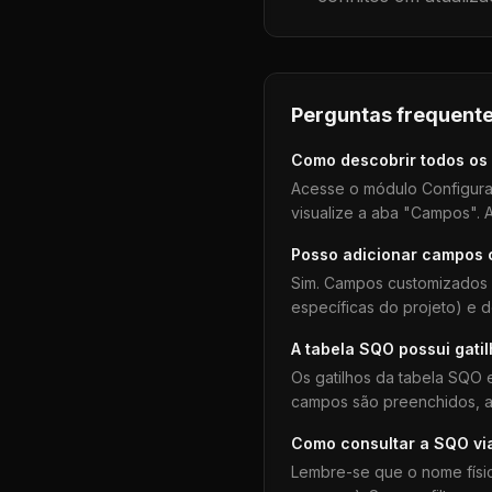
Perguntas frequente
Como descobrir todos os
Acesse o módulo Configura
visualize a aba "Campos". A
Posso adicionar campos
Sim. Campos customizados 
específicas do projeto) e 
A tabela
SQO
possui gati
Os gatilhos da tabela
SQO
e
campos são preenchidos, aj
Como consultar a
SQO
vi
Lembre-se que o nome físi