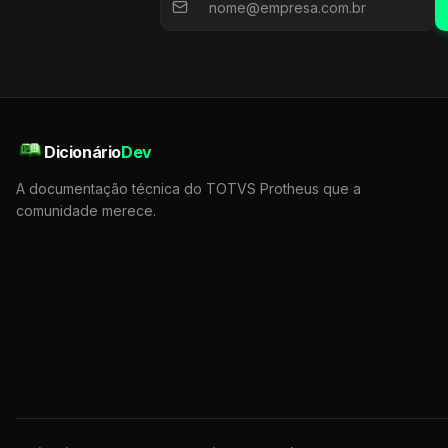
Dicionário
Dev
A documentação técnica do TOTVS Protheus que a
comunidade merece.