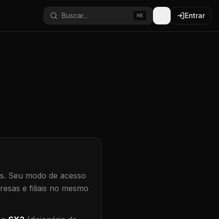
Buscar...
Entrar
⌘K
s.
Seu modo de acesso
resas e filiais no mesmo