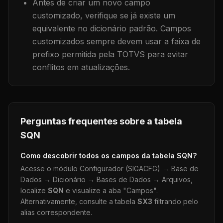
Antes de criar um novo campo
customizado, verifique se já existe um
equivalente no dicionário padrão. Campos
customizados sempre devem usar a faixa de
prefixo permitida pela TOTVS para evitar
conflitos em atualizações.
Perguntas frequentes sobre a tabela
SQN
Como descobrir todos os campos da tabela
SQN
?
Acesse o módulo Configurador (SIGACFG) → Base de
Dados → Dicionário → Bases de Dados → Arquivos,
localize
SQN
e visualize a aba "Campos".
Alternativamente, consulte a tabela
SX3
filtrando pelo
alias correspondente.