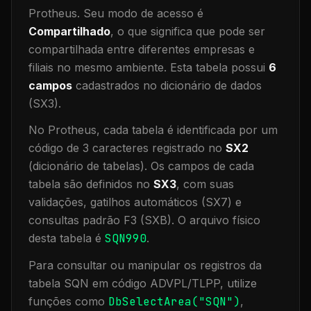
Protheus.
Seu modo de acesso é
Compartilhado
, o que significa que
pode ser
compartilhada entre diferentes empresas e
filiais no mesmo ambiente
.
Esta tabela possui
6
campos
cadastrados no dicionário de dados
(SX3).
No Protheus, cada tabela é identificada por um
código de 3 caracteres registrado no
SX2
(dicionário de tabelas). Os campos de cada
tabela são definidos no
SX3
, com suas
validações, gatilhos automáticos (SX7) e
consultas padrão F3 (SXB).
O arquivo físico
desta tabela é
SQN990
.
Para consultar ou manipular os registros da
tabela
SQN
em código ADVPL/TLPP, utilize
funções como
DbSelectArea("
SQN
")
,