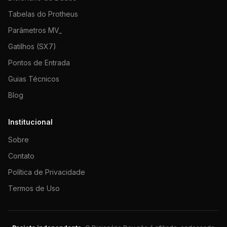
Tabelas do Protheus
Parâmetros MV_
Gatilhos (SX7)
Pontos de Entrada
Guias Técnicos
Blog
Institucional
Sobre
Contato
Política de Privacidade
Termos de Uso