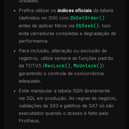
unidades.
Prefira utilizar os
índices oficiais
da tabela
(definidos no SIX) com
DbSetOrder()
antes de aplicar filtros via
DbSeek()
. Isso
evita varreduras completas e degradação de
performance.
Para inclusão, alteração ou exclusão de
registros, utilize sempre as funções padrão
da TOTVS (
RecLock()
,
MsUnlock()
)
garantindo o controle de concorrência
adequado.
Evite manipular a tabela
SQN
diretamente
via SQL em produção. As regras de negócio,
validações de SX3 e gatilhos de SX7 só são
executados quando o acesso é feito pelo
Protheus.