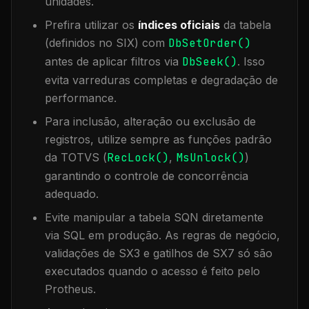
unidades.
Prefira utilizar os
índices oficiais
da tabela
(definidos no SIX) com
DbSetOrder()
antes de aplicar filtros via
DbSeek()
. Isso
evita varreduras completas e degradação de
performance.
Para inclusão, alteração ou exclusão de
registros, utilize sempre as funções padrão
da TOTVS (
RecLock()
,
MsUnlock()
)
garantindo o controle de concorrência
adequado.
Evite manipular a tabela
SQN
diretamente
via SQL em produção. As regras de negócio,
validações de SX3 e gatilhos de SX7 só são
executados quando o acesso é feito pelo
Protheus.