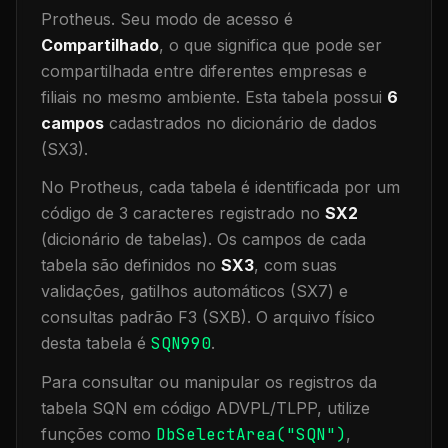
Protheus.
Seu modo de acesso é
Compartilhado
, o que significa que
pode ser
compartilhada entre diferentes empresas e
filiais no mesmo ambiente
.
Esta tabela possui
6
campos
cadastrados no dicionário de dados
(SX3).
No Protheus, cada tabela é identificada por um
código de 3 caracteres registrado no
SX2
(dicionário de tabelas). Os campos de cada
tabela são definidos no
SX3
, com suas
validações, gatilhos automáticos (SX7) e
consultas padrão F3 (SXB).
O arquivo físico
desta tabela é
SQN990
.
Para consultar ou manipular os registros da
tabela
SQN
em código ADVPL/TLPP, utilize
funções como
DbSelectArea("
SQN
")
,