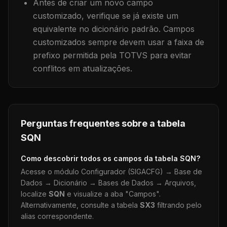
Antes de criar um novo campo
customizado, verifique se já existe um
equivalente no dicionário padrão. Campos
customizados sempre devem usar a faixa de
prefixo permitida pela TOTVS para evitar
conflitos em atualizações.
Perguntas frequentes sobre a tabela
SQN
Como descobrir todos os campos da tabela
SQN
?
Acesse o módulo Configurador (SIGACFG) → Base de
Dados → Dicionário → Bases de Dados → Arquivos,
localize
SQN
e visualize a aba "Campos".
Alternativamente, consulte a tabela
SX3
filtrando pelo
alias correspondente.