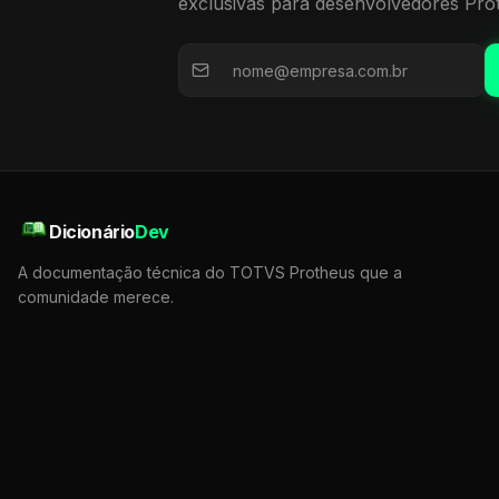
exclusivas para desenvolvedores Pro
Dicionário
Dev
A documentação técnica do TOTVS Protheus que a
comunidade merece.