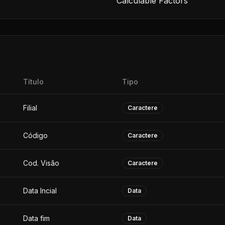
Calculable Factors
Título
Tipo
Filial
Caractere
Código
Caractere
Cod. Visão
Caractere
Data Incial
Data
Data fim
Data