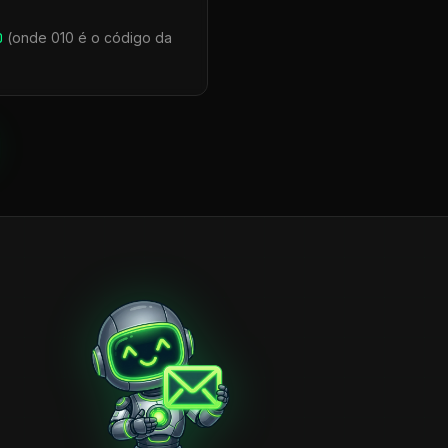
0
(onde 010 é o código da