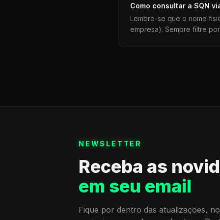
Como consultar a
SQN
vi
Lembre-se que o nome físi
empresa). Sempre filtre po
NEWSLETTER
Receba as novi
em seu email
Fique por dentro das atualizações, no