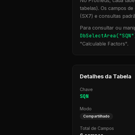
No Protheus, cada tabel
tabelas). Os campos de 
(SX7) e consultas padr
Para consultar ou manip
DbSelectArea("
SQN
"
"
Calculable Factors
".
Detalhes da Tabela
Chave
SQN
Modo
Compartilhado
Total de Campos