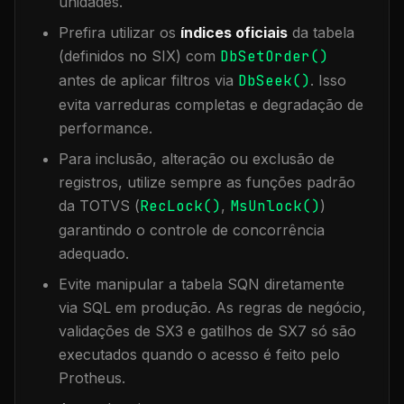
unidades.
Prefira utilizar os
índices oficiais
da tabela
(definidos no SIX) com
DbSetOrder()
antes de aplicar filtros via
DbSeek()
. Isso
evita varreduras completas e degradação de
performance.
Para inclusão, alteração ou exclusão de
registros, utilize sempre as funções padrão
da TOTVS (
RecLock()
,
MsUnlock()
)
garantindo o controle de concorrência
adequado.
Evite manipular a tabela
SQN
diretamente
via SQL em produção. As regras de negócio,
validações de SX3 e gatilhos de SX7 só são
executados quando o acesso é feito pelo
Protheus.