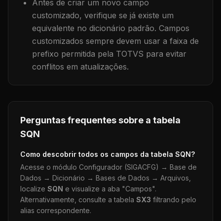
Antes de criar um novo campo
customizado, verifique se já existe um
equivalente no dicionário padrão. Campos
customizados sempre devem usar a faixa de
prefixo permitida pela TOTVS para evitar
conflitos em atualizações.
Perguntas frequentes sobre a tabela
SQN
Como descobrir todos os campos da tabela
SQN
?
Acesse o módulo Configurador (SIGACFG) → Base de
Dados → Dicionário → Bases de Dados → Arquivos,
localize
SQN
e visualize a aba "Campos".
Alternativamente, consulte a tabela
SX3
filtrando pelo
alias correspondente.