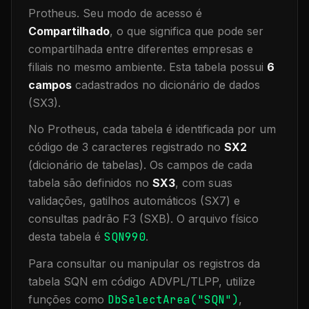
Protheus.
Seu modo de acesso é
Compartilhado
, o que significa que
pode ser
compartilhada entre diferentes empresas e
filiais no mesmo ambiente
.
Esta tabela possui
6
campos
cadastrados no dicionário de dados
(SX3).
No Protheus, cada tabela é identificada por um
código de 3 caracteres registrado no
SX2
(dicionário de tabelas). Os campos de cada
tabela são definidos no
SX3
, com suas
validações, gatilhos automáticos (SX7) e
consultas padrão F3 (SXB).
O arquivo físico
desta tabela é
SQN990
.
Para consultar ou manipular os registros da
tabela
SQN
em código ADVPL/TLPP, utilize
funções como
DbSelectArea("
SQN
")
,