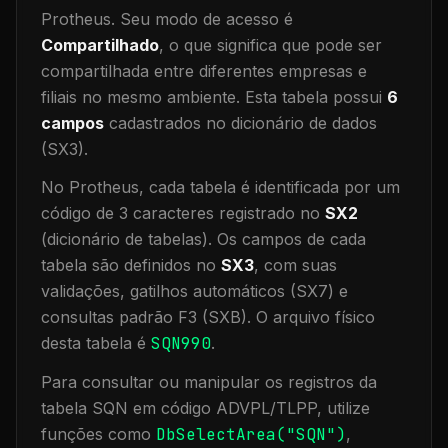
Protheus.
Seu modo de acesso é
Compartilhado
, o que significa que
pode ser
compartilhada entre diferentes empresas e
filiais no mesmo ambiente
.
Esta tabela possui
6
campos
cadastrados no dicionário de dados
(SX3).
No Protheus, cada tabela é identificada por um
código de 3 caracteres registrado no
SX2
(dicionário de tabelas). Os campos de cada
tabela são definidos no
SX3
, com suas
validações, gatilhos automáticos (SX7) e
consultas padrão F3 (SXB).
O arquivo físico
desta tabela é
SQN990
.
Para consultar ou manipular os registros da
tabela
SQN
em código ADVPL/TLPP, utilize
funções como
DbSelectArea("
SQN
")
,