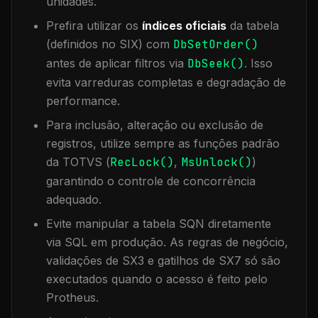
unidades.
Prefira utilizar os
índices oficiais
da tabela
(definidos no SIX) com
DbSetOrder()
antes de aplicar filtros via
DbSeek()
. Isso
evita varreduras completas e degradação de
performance.
Para inclusão, alteração ou exclusão de
registros, utilize sempre as funções padrão
da TOTVS (
RecLock()
,
MsUnlock()
)
garantindo o controle de concorrência
adequado.
Evite manipular a tabela
SQN
diretamente
via SQL em produção. As regras de negócio,
validações de SX3 e gatilhos de SX7 só são
executados quando o acesso é feito pelo
Protheus.