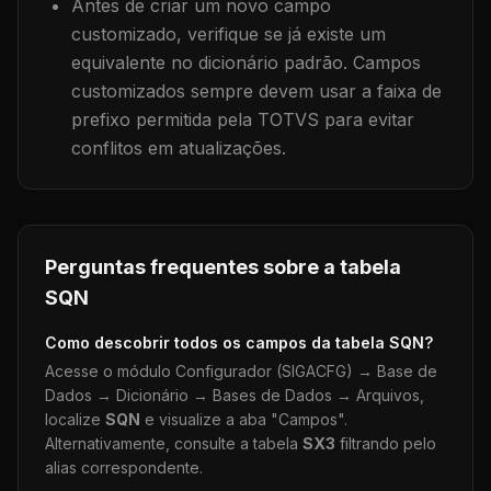
Antes de criar um novo campo
customizado, verifique se já existe um
equivalente no dicionário padrão. Campos
customizados sempre devem usar a faixa de
prefixo permitida pela TOTVS para evitar
conflitos em atualizações.
Perguntas frequentes sobre a tabela
SQN
Como descobrir todos os campos da tabela
SQN
?
Acesse o módulo Configurador (SIGACFG) → Base de
Dados → Dicionário → Bases de Dados → Arquivos,
localize
SQN
e visualize a aba "Campos".
Alternativamente, consulte a tabela
SX3
filtrando pelo
alias correspondente.