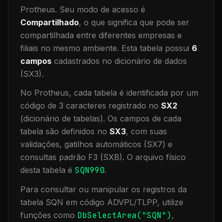
Protheus.
Seu modo de acesso é
Compartilhado
, o que significa que
pode ser
compartilhada entre diferentes empresas e
filiais no mesmo ambiente
.
Esta tabela possui
6
campos
cadastrados no dicionário de dados
(SX3).
No Protheus, cada tabela é identificada por um
código de 3 caracteres registrado no
SX2
(dicionário de tabelas). Os campos de cada
tabela são definidos no
SX3
, com suas
validações, gatilhos automáticos (SX7) e
consultas padrão F3 (SXB).
O arquivo físico
desta tabela é
SQN990
.
Para consultar ou manipular os registros da
tabela
SQN
em código ADVPL/TLPP, utilize
funções como
DbSelectArea("
SQN
")
,