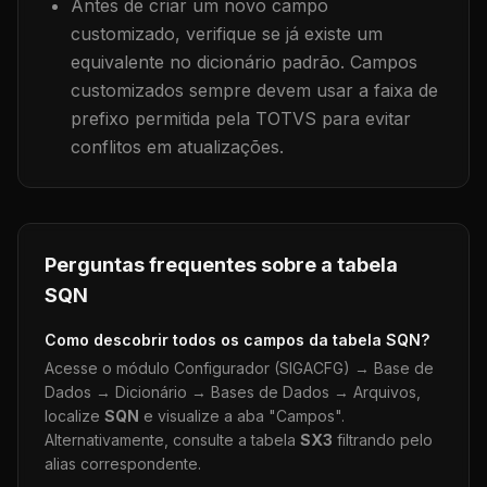
Antes de criar um novo campo
customizado, verifique se já existe um
equivalente no dicionário padrão. Campos
customizados sempre devem usar a faixa de
prefixo permitida pela TOTVS para evitar
conflitos em atualizações.
Perguntas frequentes sobre a tabela
SQN
Como descobrir todos os campos da tabela
SQN
?
Acesse o módulo Configurador (SIGACFG) → Base de
Dados → Dicionário → Bases de Dados → Arquivos,
localize
SQN
e visualize a aba "Campos".
Alternativamente, consulte a tabela
SX3
filtrando pelo
alias correspondente.