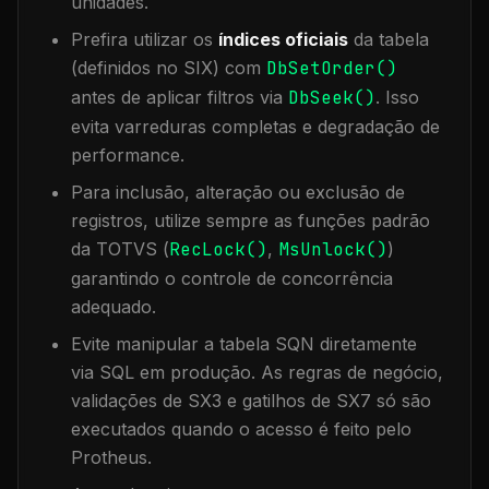
unidades.
Prefira utilizar os
índices oficiais
da tabela
(definidos no SIX) com
DbSetOrder()
antes de aplicar filtros via
DbSeek()
. Isso
evita varreduras completas e degradação de
performance.
Para inclusão, alteração ou exclusão de
registros, utilize sempre as funções padrão
da TOTVS (
RecLock()
,
MsUnlock()
)
garantindo o controle de concorrência
adequado.
Evite manipular a tabela
SQN
diretamente
via SQL em produção. As regras de negócio,
validações de SX3 e gatilhos de SX7 só são
executados quando o acesso é feito pelo
Protheus.