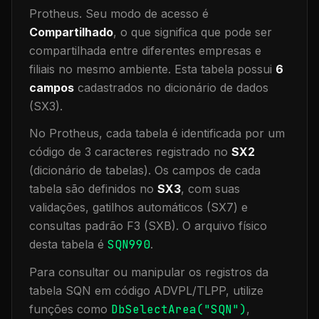
Protheus.
Seu modo de acesso é
Compartilhado
, o que significa que
pode ser
compartilhada entre diferentes empresas e
filiais no mesmo ambiente
.
Esta tabela possui
6
campos
cadastrados no dicionário de dados
(SX3).
No Protheus, cada tabela é identificada por um
código de 3 caracteres registrado no
SX2
(dicionário de tabelas). Os campos de cada
tabela são definidos no
SX3
, com suas
validações, gatilhos automáticos (SX7) e
consultas padrão F3 (SXB).
O arquivo físico
desta tabela é
SQN990
.
Para consultar ou manipular os registros da
tabela
SQN
em código ADVPL/TLPP, utilize
funções como
DbSelectArea("
SQN
")
,