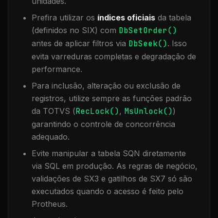
unidades.
Prefira utilizar os
índices oficiais
da tabela
(definidos no SIX) com
DbSetOrder()
antes de aplicar filtros via
DbSeek()
. Isso
evita varreduras completas e degradação de
performance.
Para inclusão, alteração ou exclusão de
registros, utilize sempre as funções padrão
da TOTVS (
RecLock()
,
MsUnlock()
)
garantindo o controle de concorrência
adequado.
Evite manipular a tabela
SQN
diretamente
via SQL em produção. As regras de negócio,
validações de SX3 e gatilhos de SX7 só são
executados quando o acesso é feito pelo
Protheus.