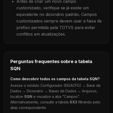
Antes de criar um novo campo
customizado, verifique se já existe um
equivalente no dicionário padrão. Campos
customizados sempre devem usar a faixa de
prefixo permitida pela TOTVS para evitar
conflitos em atualizações.
Perguntas frequentes sobre a tabela
SQN
Como descobrir todos os campos da tabela
SQN
?
Acesse o módulo Configurador (SIGACFG) → Base de
Dados → Dicionário → Bases de Dados → Arquivos,
localize
SQN
e visualize a aba "Campos".
Alternativamente, consulte a tabela
SX3
filtrando pelo
alias correspondente.