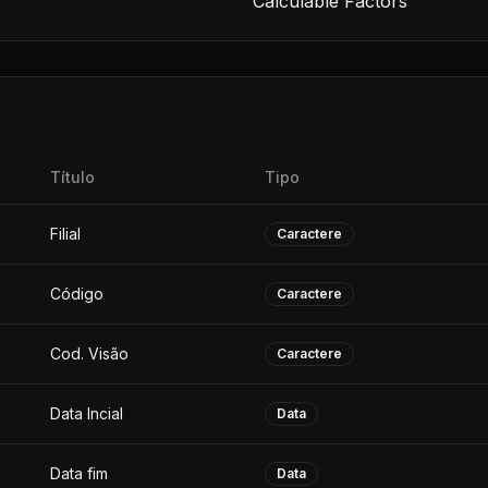
Calculable Factors
Título
Tipo
Filial
Caractere
Código
Caractere
Cod. Visão
Caractere
Data Incial
Data
Data fim
Data