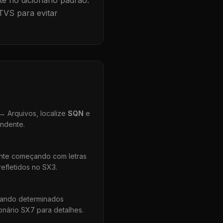
te no dicionário padrão.
TVS para evitar
 Arquivos, localize
SQN
e
ondente.
ente começando com letras
efletidos no SX3.
uando determinados
onário SX7 para detalhes.