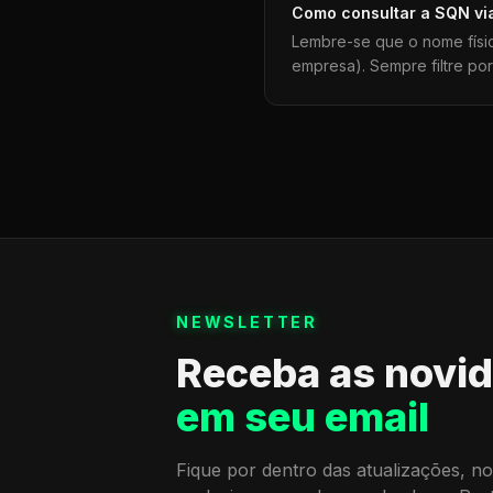
Como consultar a
SQN
vi
Lembre-se que o nome físi
empresa). Sempre filtre po
NEWSLETTER
Receba as novi
em seu email
Fique por dentro das atualizações, no