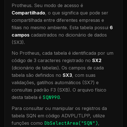
Protheus.
Seu modo de acesso é
Compartilhado
, o que significa que
pode ser
compartilhada entre diferentes empresas e
filiais no mesmo ambiente
.
Esta tabela possui
6
campos
cadastrados no dicionário de dados
(SX3).
No Protheus, cada tabela é identificada por um
código de 3 caracteres registrado no
SX2
(dicionário de tabelas). Os campos de cada
tabela são definidos no
SX3
, com suas
validações, gatilhos automáticos (SX7) e
consultas padrão F3 (SXB).
O arquivo físico
desta tabela é
SQN990
.
Para consultar ou manipular os registros da
tabela
SQN
em código ADVPL/TLPP, utilize
funções como
DbSelectArea("
SQN
")
,