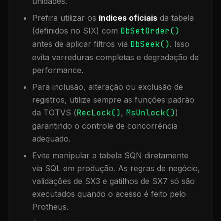
unidades.
Prefira utilizar os
índices oficiais
da tabela
(definidos no SIX) com
DbSetOrder()
antes de aplicar filtros via
DbSeek()
. Isso
evita varreduras completas e degradação de
performance.
Para inclusão, alteração ou exclusão de
registros, utilize sempre as funções padrão
da TOTVS (
RecLock()
,
MsUnlock()
)
garantindo o controle de concorrência
adequado.
Evite manipular a tabela
SQN
diretamente
via SQL em produção. As regras de negócio,
validações de SX3 e gatilhos de SX7 só são
executados quando o acesso é feito pelo
Protheus.