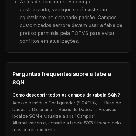
Antes de criar um novo campo
customizado, verifique se já existe um
equivalente no dicionário padrão. Campos
customizados sempre devem usar a faixa de
prefixo permitida pela TOTVS para evitar
conflitos em atualizações.
Perguntas frequentes sobre a tabela
SQN
Como descobrir todos os campos da tabela
SQN
?
Acesse o módulo Configurador (SIGACFG) → Base de
Dados → Dicionário → Bases de Dados → Arquivos,
localize
SQN
e visualize a aba "Campos".
Alternativamente, consulte a tabela
SX3
filtrando pelo
alias correspondente.