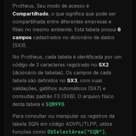
Protheus.
Seu modo de acesso é
Compartilhado
, o que significa que
pode ser
compartilhada entre diferentes empresas e
filiais no mesmo ambiente
.
Esta tabela possui
6
campos
cadastrados no dicionário de dados
(SX3).
No Protheus, cada tabela é identificada por um
código de 3 caracteres registrado no
SX2
(dicionário de tabelas). Os campos de cada
tabela são definidos no
SX3
, com suas
validações, gatilhos automáticos (SX7) e
consultas padrão F3 (SXB).
O arquivo físico
desta tabela é
SQN990
.
Para consultar ou manipular os registros da
tabela
SQN
em código ADVPL/TLPP, utilize
funções como
DbSelectArea("
SQN
")
,