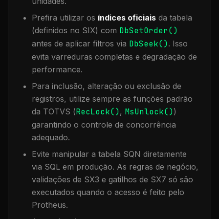
unidades.
Prefira utilizar os
índices oficiais
da tabela
(definidos no SIX) com
DbSetOrder()
antes de aplicar filtros via
DbSeek()
. Isso
evita varreduras completas e degradação de
performance.
Para inclusão, alteração ou exclusão de
registros, utilize sempre as funções padrão
da TOTVS (
RecLock()
,
MsUnlock()
)
garantindo o controle de concorrência
adequado.
Evite manipular a tabela
SQN
diretamente
via SQL em produção. As regras de negócio,
validações de SX3 e gatilhos de SX7 só são
executados quando o acesso é feito pelo
Protheus.