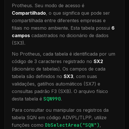
Protheus.
Seu modo de acesso é
Compartilhado
, o que significa que
pode ser
compartilhada entre diferentes empresas e
filiais no mesmo ambiente
.
Esta tabela possui
6
campos
cadastrados no dicionário de dados
(SX3).
No Protheus, cada tabela é identificada por um
código de 3 caracteres registrado no
SX2
(dicionário de tabelas). Os campos de cada
tabela são definidos no
SX3
, com suas
validações, gatilhos automáticos (SX7) e
consultas padrão F3 (SXB).
O arquivo físico
desta tabela é
SQN990
.
Para consultar ou manipular os registros da
tabela
SQN
em código ADVPL/TLPP, utilize
funções como
DbSelectArea("
SQN
")
,