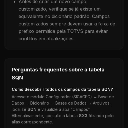
Antes de criar um novo campo
customizado, verifique se já existe um
equivalente no dicionário padrão. Campos
customizados sempre devem usar a faixa de
prefixo permitida pela TOTVS para evitar
conflitos em atualizações.
Perguntas frequentes sobre a tabela
SQN
Como descobrir todos os campos da tabela
SQN
?
Acesse o módulo Configurador (SIGACFG) → Base de
Dados → Dicionário → Bases de Dados → Arquivos,
localize
SQN
e visualize a aba "Campos".
Alternativamente, consulte a tabela
SX3
filtrando pelo
alias correspondente.