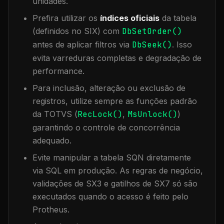
unidades.
Prefira utilizar os
índices oficiais
da tabela
(definidos no SIX) com
DbSetOrder()
antes de aplicar filtros via
DbSeek()
. Isso
evita varreduras completas e degradação de
performance.
Para inclusão, alteração ou exclusão de
registros, utilize sempre as funções padrão
da TOTVS (
RecLock()
,
MsUnlock()
)
garantindo o controle de concorrência
adequado.
Evite manipular a tabela
SQN
diretamente
via SQL em produção. As regras de negócio,
validações de SX3 e gatilhos de SX7 só são
executados quando o acesso é feito pelo
Protheus.