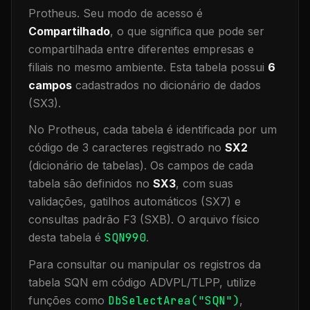
Protheus.
Seu modo de acesso é
Compartilhado
, o que significa que
pode ser
compartilhada entre diferentes empresas e
filiais no mesmo ambiente
.
Esta tabela possui
6
campos
cadastrados no dicionário de dados
(SX3).
No Protheus, cada tabela é identificada por um
código de 3 caracteres registrado no
SX2
(dicionário de tabelas). Os campos de cada
tabela são definidos no
SX3
, com suas
validações, gatilhos automáticos (SX7) e
consultas padrão F3 (SXB).
O arquivo físico
desta tabela é
SQN990
.
Para consultar ou manipular os registros da
tabela
SQN
em código ADVPL/TLPP, utilize
funções como
DbSelectArea("
SQN
")
,