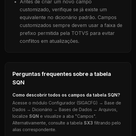
Antes de criar um novo campo
customizado, verifique se já existe um
equivalente no dicionário padrão. Campos
customizados sempre devem usar a faixa de
prefixo permitida pela TOTVS para evitar
conflitos em atualizações.
Perguntas frequentes sobre a tabela
SQN
Como descobrir todos os campos da tabela
SQN
?
Acesse o módulo Configurador (SIGACFG) → Base de
Dados → Dicionário → Bases de Dados → Arquivos,
localize
SQN
e visualize a aba "Campos".
Alternativamente, consulte a tabela
SX3
filtrando pelo
alias correspondente.