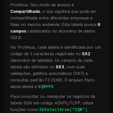
Protheus.
Seu modo de acesso é
Compartilhado
, o que significa que
pode ser
compartilhada entre diferentes empresas e
filiais no mesmo ambiente
.
Esta tabela possui
6
campos
cadastrados no dicionário de dados
(SX3).
No Protheus, cada tabela é identificada por um
código de 3 caracteres registrado no
SX2
(dicionário de tabelas). Os campos de cada
tabela são definidos no
SX3
, com suas
validações, gatilhos automáticos (SX7) e
consultas padrão F3 (SXB).
O arquivo físico
desta tabela é
SQN990
.
Para consultar ou manipular os registros da
tabela
SQN
em código ADVPL/TLPP, utilize
funções como
DbSelectArea("
SQN
")
,