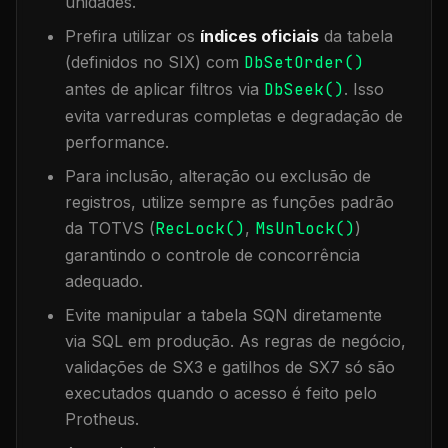
unidades.
Prefira utilizar os
índices oficiais
da tabela
(definidos no SIX) com
DbSetOrder()
antes de aplicar filtros via
DbSeek()
. Isso
evita varreduras completas e degradação de
performance.
Para inclusão, alteração ou exclusão de
registros, utilize sempre as funções padrão
da TOTVS (
RecLock()
,
MsUnlock()
)
garantindo o controle de concorrência
adequado.
Evite manipular a tabela
SQN
diretamente
via SQL em produção. As regras de negócio,
validações de SX3 e gatilhos de SX7 só são
executados quando o acesso é feito pelo
Protheus.