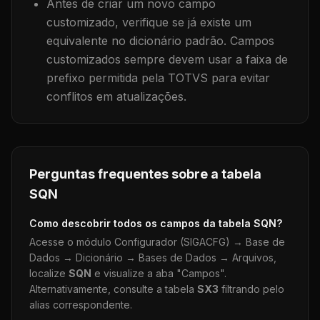
Antes de criar um novo campo
customizado, verifique se já existe um
equivalente no dicionário padrão. Campos
customizados sempre devem usar a faixa de
prefixo permitida pela TOTVS para evitar
conflitos em atualizações.
Perguntas frequentes sobre a tabela
SQN
Como descobrir todos os campos da tabela
SQN
?
Acesse o módulo Configurador (SIGACFG) → Base de
Dados → Dicionário → Bases de Dados → Arquivos,
localize
SQN
e visualize a aba "Campos".
Alternativamente, consulte a tabela
SX3
filtrando pelo
alias correspondente.