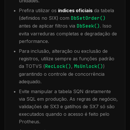
unidades.
Prefira utilizar os
índices oficiais
da tabela
(definidos no SIX) com
DbSetOrder()
antes de aplicar filtros via
DbSeek()
. Isso
evita varreduras completas e degradação de
performance.
Para inclusão, alteração ou exclusão de
registros, utilize sempre as funções padrão
da TOTVS (
RecLock()
,
MsUnlock()
)
garantindo o controle de concorrência
adequado.
Evite manipular a tabela
SQN
diretamente
via SQL em produção. As regras de negócio,
validações de SX3 e gatilhos de SX7 só são
executados quando o acesso é feito pelo
Protheus.