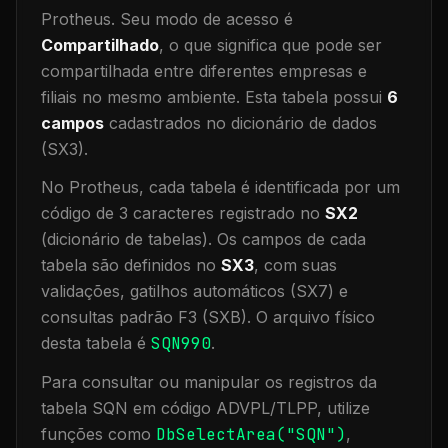
Protheus.
Seu modo de acesso é
Compartilhado
, o que significa que
pode ser
compartilhada entre diferentes empresas e
filiais no mesmo ambiente
.
Esta tabela possui
6
campos
cadastrados no dicionário de dados
(SX3).
No Protheus, cada tabela é identificada por um
código de 3 caracteres registrado no
SX2
(dicionário de tabelas). Os campos de cada
tabela são definidos no
SX3
, com suas
validações, gatilhos automáticos (SX7) e
consultas padrão F3 (SXB).
O arquivo físico
desta tabela é
SQN990
.
Para consultar ou manipular os registros da
tabela
SQN
em código ADVPL/TLPP, utilize
funções como
DbSelectArea("
SQN
")
,