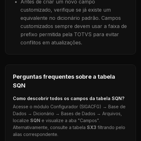
Antes de criar um novo campo
customizado, verifique se já existe um
equivalente no dicionário padrão. Campos
customizados sempre devem usar a faixa de
prefixo permitida pela TOTVS para evitar
conflitos em atualizações.
Perguntas frequentes sobre a tabela
SQN
Como descobrir todos os campos da tabela
SQN
?
Acesse o módulo Configurador (SIGACFG) → Base de
Dados → Dicionário → Bases de Dados → Arquivos,
localize
SQN
e visualize a aba "Campos".
Alternativamente, consulte a tabela
SX3
filtrando pelo
alias correspondente.