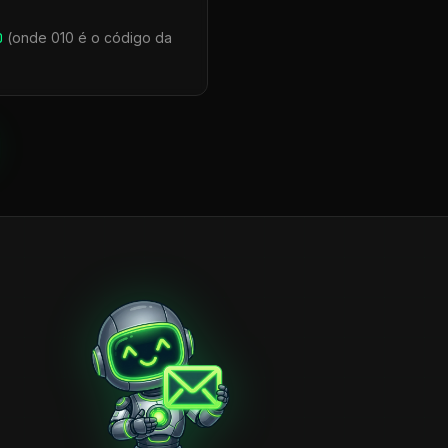
0
(onde 010 é o código da