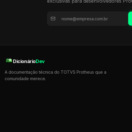
exclusivas para desenvolvedores Pro
Dicionário
Dev
A documentação técnica do TOTVS Protheus que a
comunidade merece.