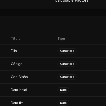
Calculable Factors
Título
Tipo
Filial
Caractere
Código
Caractere
Cod. Visão
Caractere
Data Incial
Data
Data fim
Data