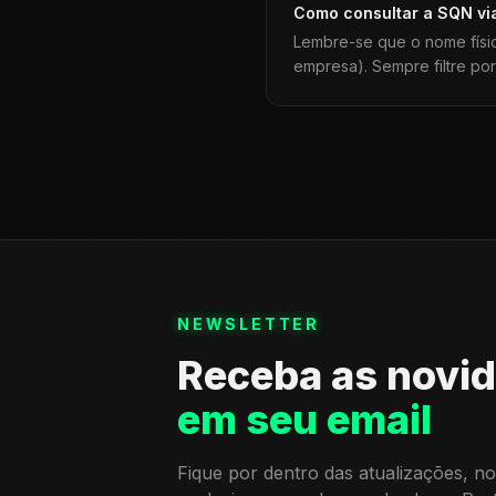
Como consultar a
SQN
vi
Lembre-se que o nome físi
empresa). Sempre filtre po
NEWSLETTER
Receba as novi
em seu email
Fique por dentro das atualizações, no