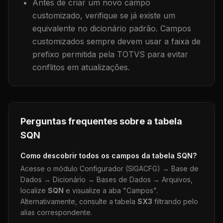
Antes de criar um novo campo
customizado, verifique se já existe um
equivalente no dicionário padrão. Campos
customizados sempre devem usar a faixa de
prefixo permitida pela TOTVS para evitar
conflitos em atualizações.
Perguntas frequentes sobre a tabela
SQN
Como descobrir todos os campos da tabela
SQN
?
Acesse o módulo Configurador (SIGACFG) → Base de
Dados → Dicionário → Bases de Dados → Arquivos,
localize
SQN
e visualize a aba "Campos".
Alternativamente, consulte a tabela
SX3
filtrando pelo
alias correspondente.