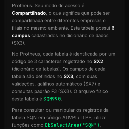
Protheus.
Seu modo de acesso é
Compartilhado
, o que significa que
pode ser
compartilhada entre diferentes empresas e
filiais no mesmo ambiente
.
Esta tabela possui
6
campos
cadastrados no dicionário de dados
(SX3).
No Protheus, cada tabela é identificada por um
código de 3 caracteres registrado no
SX2
(dicionário de tabelas). Os campos de cada
tabela são definidos no
SX3
, com suas
validações, gatilhos automáticos (SX7) e
consultas padrão F3 (SXB).
O arquivo físico
desta tabela é
SQN990
.
Para consultar ou manipular os registros da
tabela
SQN
em código ADVPL/TLPP, utilize
funções como
DbSelectArea("
SQN
")
,