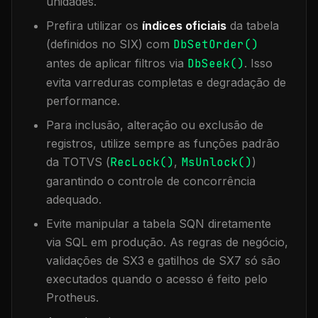
unidades.
Prefira utilizar os
índices oficiais
da tabela
(definidos no SIX) com
DbSetOrder()
antes de aplicar filtros via
DbSeek()
. Isso
evita varreduras completas e degradação de
performance.
Para inclusão, alteração ou exclusão de
registros, utilize sempre as funções padrão
da TOTVS (
RecLock()
,
MsUnlock()
)
garantindo o controle de concorrência
adequado.
Evite manipular a tabela
SQN
diretamente
via SQL em produção. As regras de negócio,
validações de SX3 e gatilhos de SX7 só são
executados quando o acesso é feito pelo
Protheus.