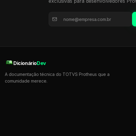
exclusivas para desenvolvedores Pro
Dicionário
Dev
A documentação técnica do TOTVS Protheus que a
comunidade merece.