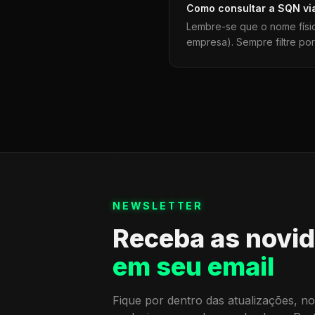
Como consultar a
SQN
vi
Lembre-se que o nome físi
empresa). Sempre filtre po
NEWSLETTER
Receba as novi
em seu email
Fique por dentro das atualizações, no