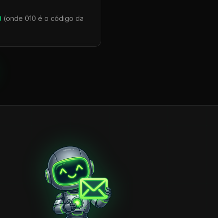
0
(onde 010 é o código da