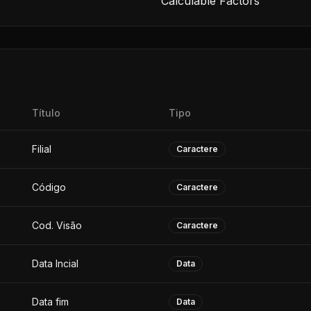
Calculable Factors
Título
Tipo
Filial
Caractere
Código
Caractere
Cod. Visão
Caractere
Data Incial
Data
Data fim
Data